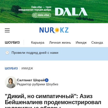
ШОУБИЗ
Карьера
Личная жизнь
Имидж
Скандалы
Провели подряд дней с нами
ШОУБИЗ
ИМИДЖ
Салтанат Шорай
Редактор рубрики Шоубиз
"Дикий, но симпатичный": Азиз
Бейшеналиев продемонстрировал