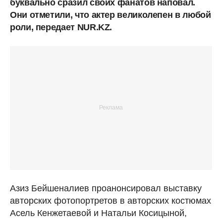
буквально сразил своих фанатов наповал.
Они отметили, что актер великолепен в любой
роли, передает NUR.KZ.
Азиз Бейшеналиев проанонсировал выставку
авторских фотопортретов в авторских костюмах
Асель Кенжетаевой и Натальи Косицыной,