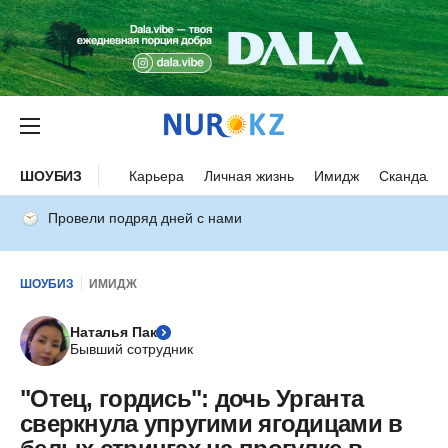
ШОУБИЗ
Карьера
Личная жизнь
Имидж
Скандалы
Провели подряд дней с нами
ШОУБИЗ
ИМИДЖ
Наталья Пак
Бывший сотрудник
"Отец, гордись": дочь Урганта
сверкнула упругими ягодицами в