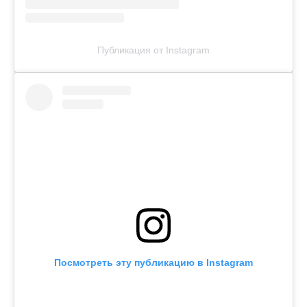
Публикация от Instagram
Посмотреть эту публикацию в Instagram