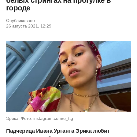
белых стрингах на прогулке в
городе
Опубликовано:
26 августа 2021, 12:29
Эрика. Фото: instagram.com/e_ttg
Падчерица Ивана Урганта Эрика любит