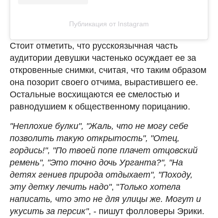
Публикация от Instagram
Стоит отметить, что русскоязычная часть
аудитории девушки частенько осуждает ее за
откровенные снимки, считая, что таким образом
она позорит своего отчима, вырастившего ее.
Остальные восхищаются ее смелостью и
равнодушием к общественному порицанию.
"Неплохие булки", "Жаль, что не могу себе
позволить такую открытость", "Отец,
гордись!", "По твоей попе плачет отцовский
ремень", "Это точно дочь Урганта?", "На
детях гениев природа отдыхает", "Походу,
эту детку лечить надо"
, "
Только хотела
написать, что это не для улицы же. Могут и
укусить за персик"
, - пишут фолловеры Эрики.