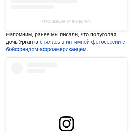
Публикация от Instagram
Напомним, ранее мы писали, что полуголая
дочь Урганта
снялась в интимной фотосессии с
бойфрендом-афроамериканцем
.