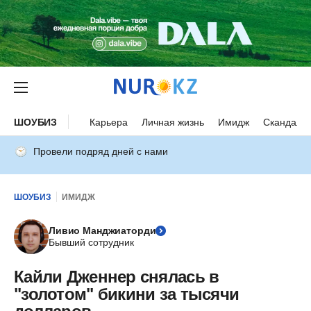
ШОУБИЗ
Карьера
Личная жизнь
Имидж
Скандалы
Провели подряд дней с нами
ШОУБИЗ
ИМИДЖ
Ливио Манджиаторди
Бывший сотрудник
Кайли Дженнер снялась в
"золотом" бикини за тысячи