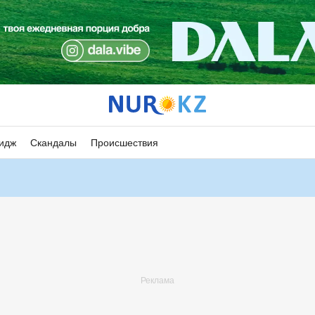
идж
Скандалы
Происшествия