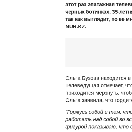
этот раз эпатажная теле
черных ботинках. 35-летн
так как выглядит, по ее м
NUR.KZ.
Ольга Бузова находится в 
Телеведущая отмечает, чт
приходится мерзнуть, что
Ольга заявила, что гордит
"Горжусь собой и тем, чт
работать над собой во вс
фигурой показываю, что 