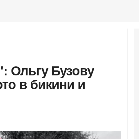
": Ольгу Бузову
то в бикини и