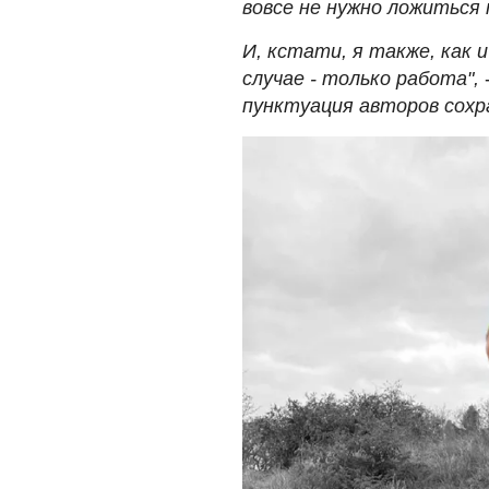
вовсе не нужно ложиться 
И, кстати, я также, как 
случае - только работа",
пунктуация авторов сохра