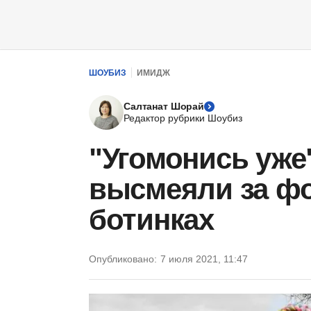
ШОУБИЗ
ИМИДЖ
Салтанат Шорай
Редактор рубрики Шоубиз
"Угомонись уже
высмеяли за фо
ботинках
Опубликовано:
7 июля 2021, 11:47