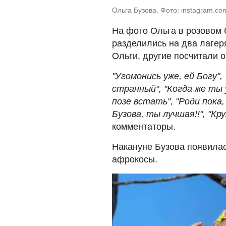
Ольга Бузова. Фото: instagram.c
На фото Ольга в розовом 
разделились на два лагер
Ольги, другие посчитали 
"Угомонись уже, ей Богу",
странный", "Когда же ты 
позе встать", "Роди пока,
Бузова, ты лучшая!!", "К
комментаторы.
Накануне Бузова появилас
афрокосы.