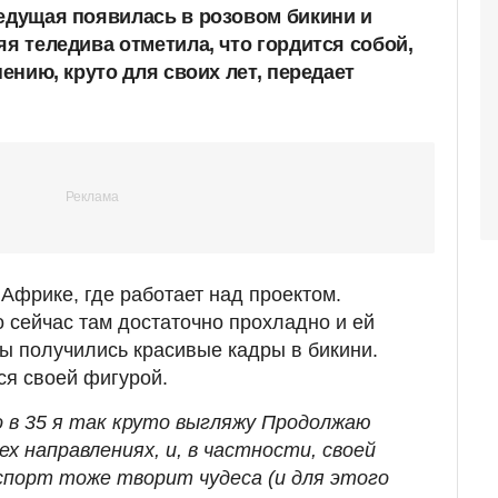
ведущая появилась в розовом бикини и
яя теледива отметила, что гордится собой,
нению, круто для своих лет, передает
Африке, где работает над проектом.
о сейчас там достаточно прохладно и ей
бы получились красивые кадры в бикини.
ся своей фигурой.
о в 35 я так круто выгляжу Продолжаю
ех направлениях, и, в частности, своей
спорт тоже творит чудеса (и для этого