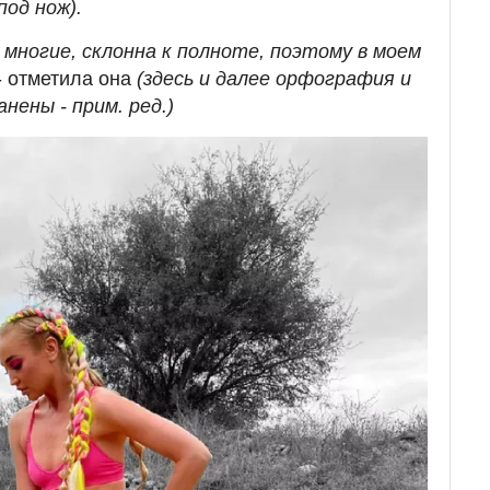
под нож).
и многие, склонна к полноте, поэтому в моем
- отметила она
(здесь и далее орфография и
нены - прим. ред.)