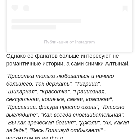
Публикация от Instagram
Однако ее фанатов больше интересуют не
романтичные истории, а сами снимки Алтынай.
"Красотка только любоваться и ничего
большего. Так держать", "Тигрица",
"Шикарная", "Красотка", "Грациозная,
сексуальная, кошечка, самая, красивая",
"Красавица, фигура просто огонь", "Классно
выглядите", "Как всегда сногшибательная",
"Вы как греческая богиня", "Джоли", "Ах, какая
лебедь", "Весь Голливуд отдыхает!"
-
восхитили их ее фото.