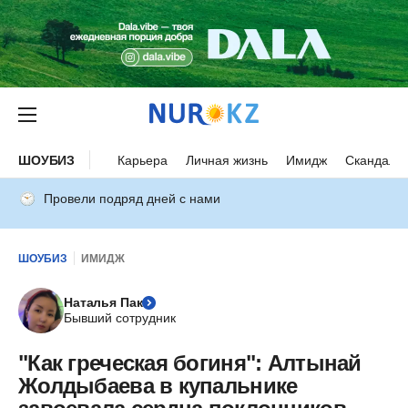
ШОУБИЗ
Карьера
Личная жизнь
Имидж
Скандалы
Провели подряд дней с нами
ШОУБИЗ
ИМИДЖ
Наталья Пак
Бывший сотрудник
"Как греческая богиня": Алтынай
Жолдыбаева в купальнике