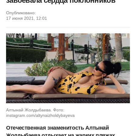
завоевала сердца поклонников
Опубликовано:
17 июня 2021, 12:01
Алтынай Жолдыбаева. Фото:
instagram.com/altynaizholdybayeva
Отечественная знаменитость Алтынай
Жолдыбаева отдыхает на жарких пляжах