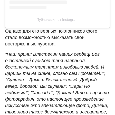
Публикация от Instagram
Однако для его верных поклонников фото
стало возможностью высказать свои
восторженные чувства.
"Наш принц! Властелин наших сердец! Бог
счастливой судьбою тебя наградил,
бесконечным талантом и любовью людей. И
царишь ты на сцене, словно сам Прометей!",
"Султан... Димаш Великолепный. Добрый
вечер, дорогой, мы скучали", "Царь! Но
любимый!", "Ханзада!", "Димаш! Это не просто
фотография, это настоящее произведение
искусства! Это впечатляющее фото, Димаш,
твое лицо такое безмятежное и элегантное,