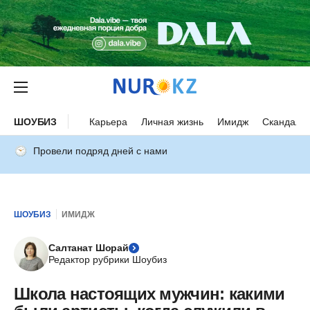
ШОУБИЗ
Карьера
Личная жизнь
Имидж
Скандалы
Провели подряд дней с нами
ШОУБИЗ
ИМИДЖ
Салтанат Шорай
Редактор рубрики Шоубиз
Школа настоящих мужчин: какими