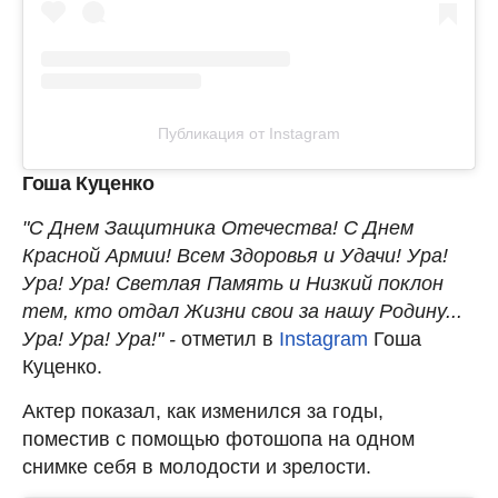
Публикация от Instagram
Гоша Куценко
"С Днем Защитника Отечества! С Днем
Красной Армии! Всем Здоровья и Удачи! Ура!
Ура! Ура! Светлая Память и Низкий поклон
тем, кто отдал Жизни свои за нашу Родину...
Ура! Ура! Ура!" -
отметил в
Instagram
Гоша
Куценко.
Актер показал, как изменился за годы,
поместив с помощью фотошопа на одном
снимке себя в молодости и зрелости.