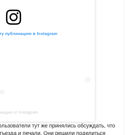
ту публикацию в Instagram
кация от Instagram
ользователи тут же принялись обсуждать, что
отъезда и печали. Они решили поделиться