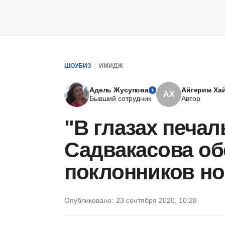
ШОУБИЗ
ИМИДЖ
Адель Жусупова
Айгерим Ха
АХ
Бывший сотрудник
Автор
"В глазах печал
Садвакасова об
поклонников н
Опубликовано:
23 сентября 2020, 10:28