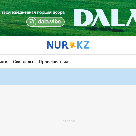
идж
Скандалы
Происшествия