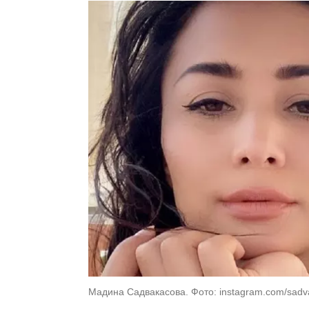
Мадина Садвакасова. Фото: instagram.com/sad