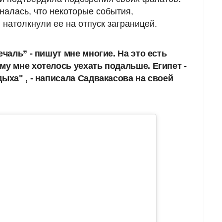
алась, что некоторые события,
 натолкнули ее на отпуск заграницей.
ечаль” - пишут мне многие. На это есть
му мне хотелось уехать подальше. Египет -
ыха" , - написала Садвакасова на своей