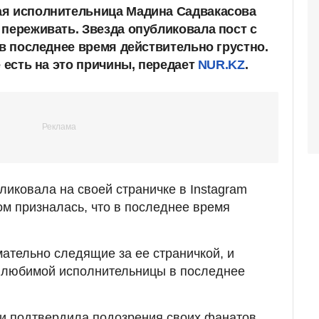
ая исполнительница Мадина Садвакасова
 переживать. Звезда опубликовала пост с
 в последнее время действительно грустно.
е есть на это причины, передает
NUR.KZ
.
иковала на своей страничке в Instagram
ом призналась, что в последнее время
мательно следящие за ее страничкой, и
х любимой исполнительницы в последнее
и подтвердила подозрения своих фанатов.