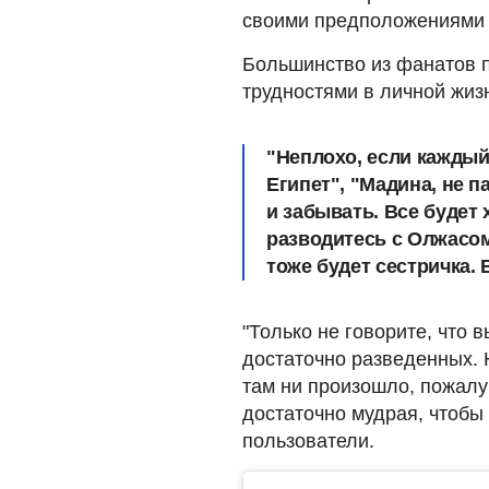
своими предположениями 
Большинство из фанатов п
трудностями в личной жиз
"Неплохо, если каждый 
Египет", "Мадина, не п
и забывать. Все будет 
разводитесь с Олжасом
тоже будет сестричка. 
"Только не говорите, что в
достаточно разведенных. 
там ни произошло, пожалу
достаточно мудрая, чтобы 
пользователи.