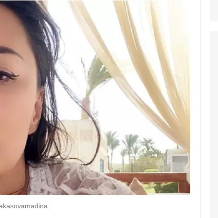
vakasovamadina