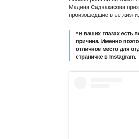
Мадина Садвакасова призн
произошедшие в ее жизни,
“В ваших глазах есть п
причина. Именно поэто
отличное место для отд
страничке в Instagram.