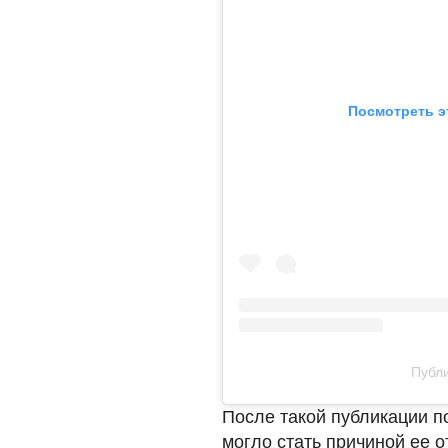
Посмотреть э
Публи
После такой публикации п
могло стать причиной ее 