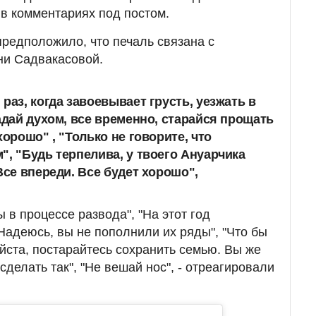
в комментариях под постом.
редположило, что печаль связана с
ни Садвакасовой.
раз, когда завоевывает грусть, уезжать в
адай духом, все временно, старайся прощать
хорошо" , "Только не говорите, что
", "Будь терпелива, у твоего Ануарчика
Все впереди. Все будет хорошо",
ы в процессе развода", "На этот год
Надеюсь, вы не пополнили их ряды", "Что бы
йста, постарайтесь сохранить семью. Вы же
сделать так", "Не вешай нос", - отреагировали