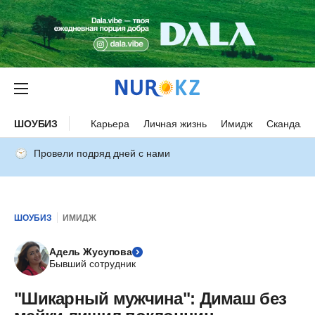
ШОУБИЗ
Карьера
Личная жизнь
Имидж
Скандалы
Провели подряд дней с нами
ШОУБИЗ
ИМИДЖ
Адель Жусупова
Бывший сотрудник
"Шикарный мужчина": Димаш без