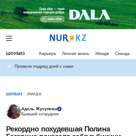
ШОУБИЗ
Карьера
Личная жизнь
Имидж
Скандалы
Провели подряд дней с нами
ШОУБИЗ
ИМИДЖ
Адель Жусупова
Бывший сотрудник
Рекордно похудевшая Полина