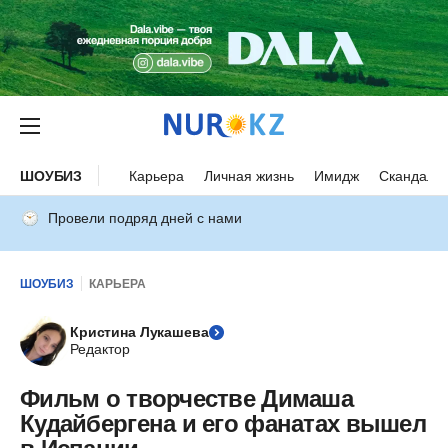
ШОУБИЗ
Карьера
Личная жизнь
Имидж
Скандалы
Провели подряд дней с нами
ШОУБИЗ
КАРЬЕРА
Кристина Лукашева
Редактор
Фильм о творчестве Димаша
Кудайбергена и его фанатах вышел