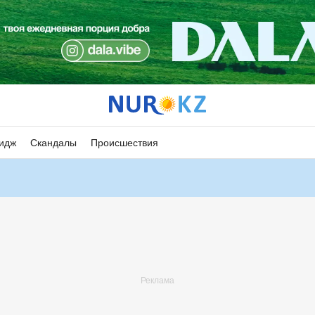
идж
Скандалы
Происшествия