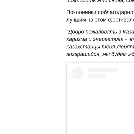
повторить это снова, сов
Поклонники поблагодарили 
лучшим на этом фестивал
"Добро пожаловать в Каз
харизма и энергетика - ч
казахстанцы тебя любят"
возвращайся, мы будем ж