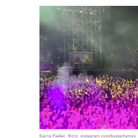
Баста Раймс. Фото: instagram.com/bustarhymes