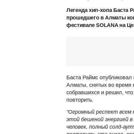
Легенда хип-хопа Баста 
прошедшего в Алматы кон
фестивале SOLANA на Цен
Баста Раймс опубликовал
Алматы, снятых во время 
собравшихся и решил, что
повторить.
"Огромный респект всем
этой бешеной энергией в
человек, полный солд-аут