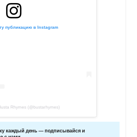
ту публикацию в Instagram
Busta Rhymes (@bustarhymes)
ку каждый день — подписывайся и
е с нами