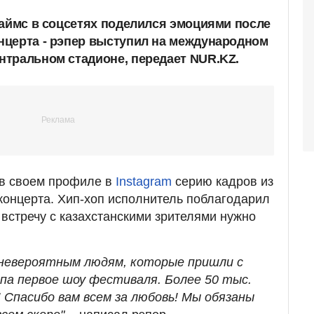
Раймс в соцсетях поделился эмоциями после
церта - рэпер выступил на международном
тральном стадионе, передает NUR.KZ.
 в своем профиле в
Instagram
серию кадров из
концерта. Хип-хоп исполнитель поблагодарил
 встречу с казахстанскими зрителями нужно
 невероятным людям, которые пришли с
 па первое шоу фестиваля. Более 50 тыс.
! Спасибо вам всем за любовь! Мы обязаны