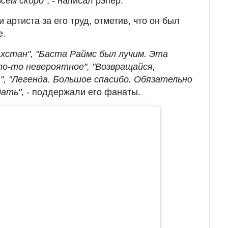
сем скоро"
, - написал рэпер.
артиста за его труд, отметив, что он был
е.
ахстан", "Баста Раймс был лучим. Эта
то-то невероятное", "Возвращайся,
, "Легенда. Большое спасибо. Обязательно
дать"
, - поддержали его фанаты.