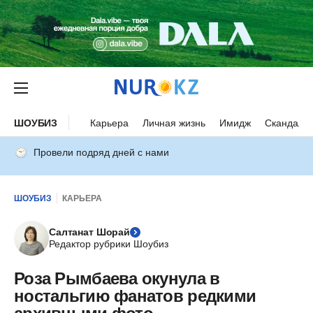
ШОУБИЗ
Карьера
Личная жизнь
Имидж
Скандалы
Провели подряд дней с нами
ШОУБИЗ
КАРЬЕРА
Салтанат Шорай
Редактор рубрики Шоубиз
Роза Рымбаева окунула в
ностальгию фанатов редкими