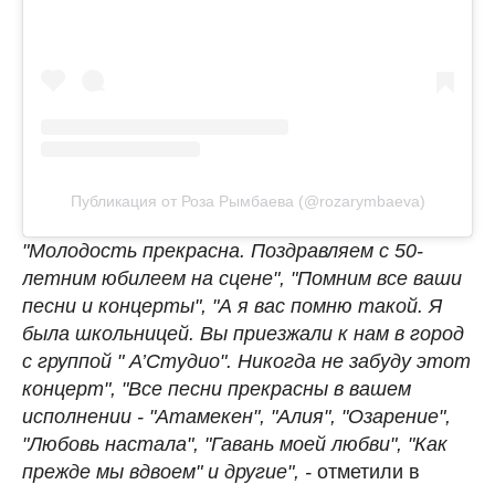
Публикация от Роза Рымбаева (@rozarymbaeva)
"Молодость прекрасна. Поздравляем с 50-
летним юбилеем на сцене", "Помним все ваши
песни и концерты", "А я вас помню такой. Я
была школьницей. Вы приезжали к нам в город
с группой " А’Студио". Никогда не забуду этот
концерт", "Все песни прекрасны в вашем
исполнении - "Атамекен", "Алия", "Озарение",
"Любовь настала", "Гавань моей любви", "Как
прежде мы вдвоем" и другие", -
отметили в