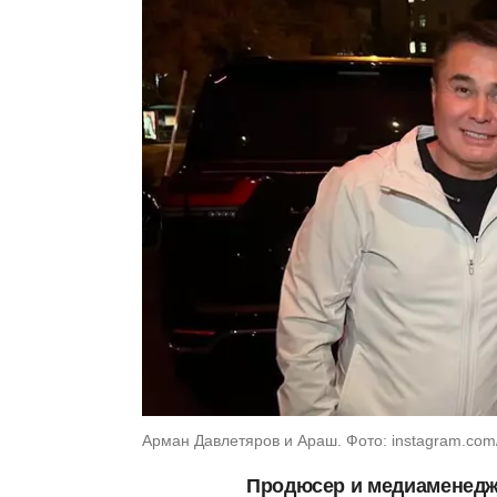
Арман Давлетяров и Араш. Фото: instagram.co
Продюсер и медиаменедж