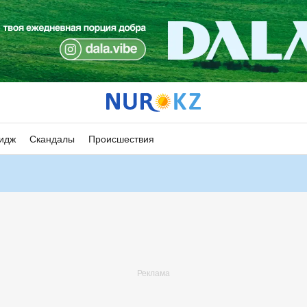
идж
Скандалы
Происшествия