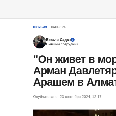
ШОУБИЗ
КАРЬЕРА
Ергали Садан
Бывший сотрудник
"Он живет в мо
Арман Давлетяр
Арашем в Алма
Опубликовано:
23 сентября 2024, 12:17