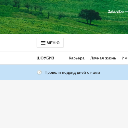
МЕНЮ
ШОУБИЗ
Карьера
Личная жизнь
Им
Провели подряд дней с нами