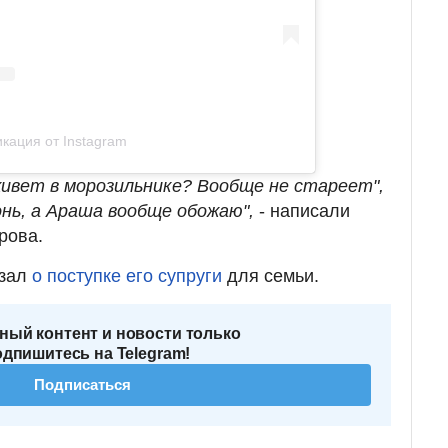
кация от Instagram
живет в морозильнике? Вообще не стареет",
гонь, а Араша вообще обожаю",
- написали
рова.
зал
о поступке его супруги
для семьи.
ный контент и новости только
одпишитесь на Telegram!
Подписаться