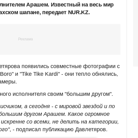
лнителем Арашем. Известный на весь мир
ахском шапане, передает NUR.KZ.
тярова появились совместные фотографии с
oro" и "Tike Tike Kardi" - они тепло обнялись,
амеры.
ого исполнителя своим "большим другом".
счиком, а сегодня - с мировой звездой и по
большим другом Арашем. Какое огромное
искренне со всеми, не делить на категории,
ого"
, - подписал публикацию Давлетяров.