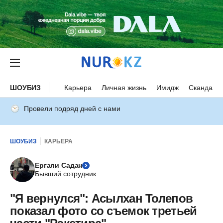
ШОУБИЗ
Карьера
Личная жизнь
Имидж
Скандалы
Провели подряд дней с нами
ШОУБИЗ
КАРЬЕРА
Ергали Садан
Бывший сотрудник
"Я вернулся": Асылхан Толепов
показал фото со съемок третьей