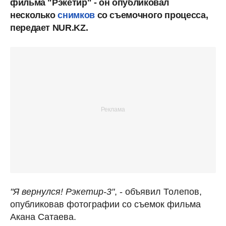
фильма "Рэкетир" - он опубликовал
несколько
снимков
со съемочного процесса,
передает NUR.KZ.
"Я вернулся! Рэкетир-3"
, - объявил Толепов,
опубликовав фотографии со съемок фильма
Акана Сатаева.