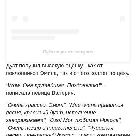
Публикация от Instagram
Дуэт получил высокую оценку - как от
поклонников Эмина, так и от его коллег по цеху.
"Wow. Она крутейшая. Поздравляю!"
-
написала певица Валерия.
"Очень красиво, Эмин!", "Мне очень нравится
песня, красивый дуэт, исполнение
завораживает", "Ого! Моя любимая Николь",
"Очень нежно и трогательно", "Чудесная
песня! Прекрасный дуэт!"
- гласят комментарии