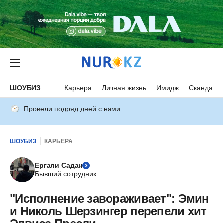
ШОУБИЗ
Карьера
Личная жизнь
Имидж
Скандалы
Провели подряд дней с нами
ШОУБИЗ
КАРЬЕРА
Ергали Садан
Бывший сотрудник
"Исполнение завораживает": Эмин
и Николь Шерзингер перепели хит