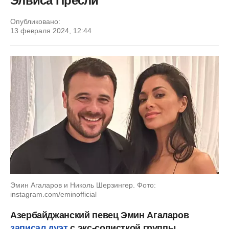
Элвиса Пресли
Опубликовано:
13 февраля 2024, 12:44
Эмин Агаларов и Николь Шерзингер. Фото:
instagram.com/eminofficial
Азербайджанский певец Эмин Агаларов
записал дуэт
с экс-солисткой группы