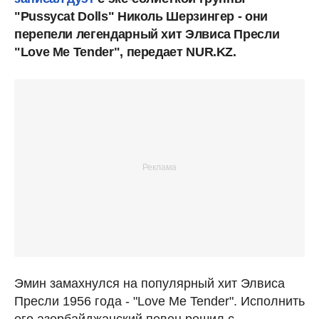
"Pussycat Dolls" Николь Шерзингер - они
перепели легендарный хит Элвиса Пресли
"Love Me Tender", передает NUR.KZ.
Эмин замахнулся на популярный хит Элвиса
Пресли 1956 года - "Love Me Tender". Исполнить
его азербайджанский певец решил с