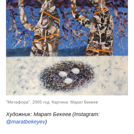
"Метафора", 2005 год. Картина: Марат Бекеев
Художник: Марат Бекеев (Instagram:
@maratbekeyev
)