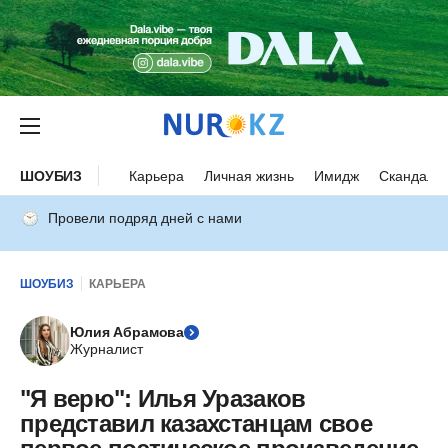
ШОУБИЗ
Карьера
Личная жизнь
Имидж
Скандалы
Провели подряд дней с нами
ШОУБИЗ
КАРЬЕРА
Юлия Абрамова
Журналист
"Я верю": Илья Уразаков
представил казахстанцам свое