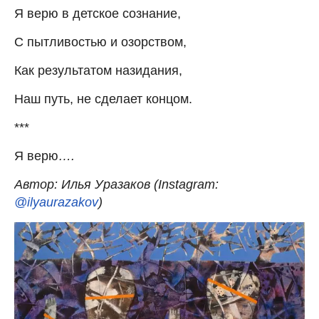
Я верю в детское сознание,
С пытливостью и озорством,
Как результатом назидания,
Наш путь, не сделает концом.
***
Я верю
….
Автор: Илья Уразаков (Instagram:
@ilyaurazakov
)