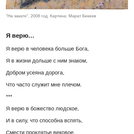
"На закате", 2008 год. Картина: Марат Бекеев
Я верю…
Я верю в человека больше Бога,
Я в жизни дольше с ним знаком,
Добром усеяна дорога,
Что часто служит мне плечом.
***
Я верю в божество людское,
И в силу, что способна вспять,
Смести проклятье вековое,