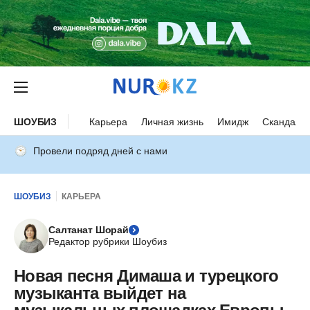
ШОУБИЗ
Карьера
Личная жизнь
Имидж
Скандалы
Провели подряд дней с нами
ШОУБИЗ
КАРЬЕРА
Салтанат Шорай
Редактор рубрики Шоубиз
Новая песня Димаша и турецкого
музыканта выйдет на