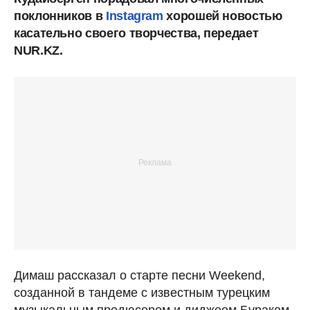
поклонников в
Instagram
хорошей новостью
касательно своего творчества, передает
NUR.KZ.
Димаш рассказал о старте песни Weekend,
созданной в тандеме с известным турецким
музыкальным продюсером и диджеем Бураком