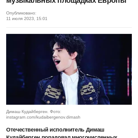
музыкальных площадках Европы
Опубликовано:
11 июля 2023, 15:01
Димаш Кудайберген. Фото:
instagram.com/kudaibergenov.dimash
Отечественный исполнитель Димаш
Кудайберген порадовал многочисленных