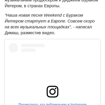
Йетером, в странах Европы.
"Наша новая песня Weekend с Бураком
Йетером стартует в Европе. Совсем скоро
на всех музыкальных площадках",
- написал
Димаш, разместив видео.
Посмотреть эту публикацию в Instagram