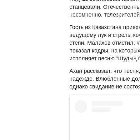
станцевали. Отечественны
несомненно, телезрителей
Гость из Казахстана приех
ведущему лук и стрелы ко
степи. Малахов отметил, 
показал кадры, на которы
исполняет песню "Шудың б
Ахан рассказал, что песня
надежде. Влюбленные долж
однако свидание не состо