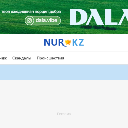
идж
Скандалы
Происшествия