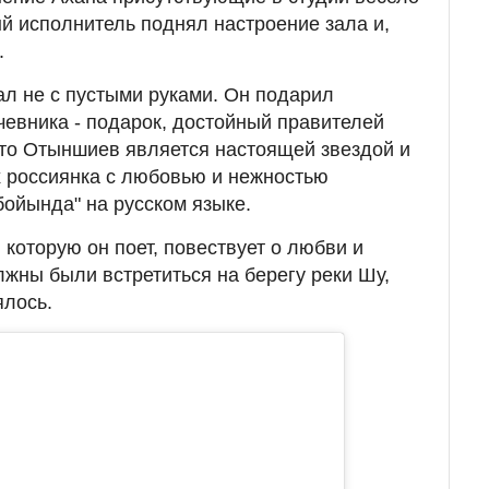
й исполнитель поднял настроение зала и,
.
ал не с пустыми руками. Он подарил
чевника - подарок, достойный правителей
что Отыншиев является настоящей звездой и
х россиянка с любовью и нежностью
ойында" на русском языке.
, которую он поет, повествует о любви и
ны были встретиться на берегу реки Шу,
ялось.