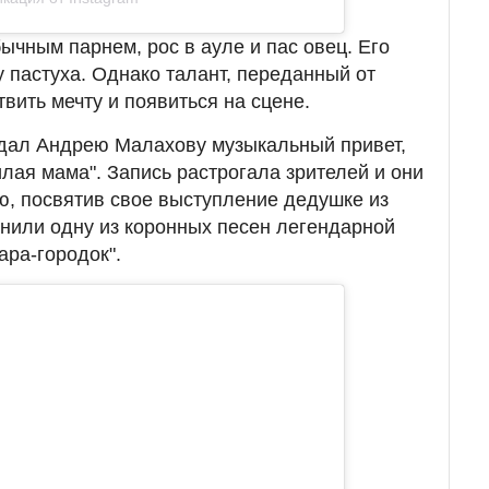
ычным парнем, рос в ауле и пас овец. Его
у пастуха. Однако талант, переданный от
вить мечту и появиться на сцене.
едал Андрею Малахову музыкальный привет,
лая мама". Запись растрогала зрителей и они
ню, посвятив свое выступление дедушке из
лнили одну из коронных песен легендарной
ара-городок".