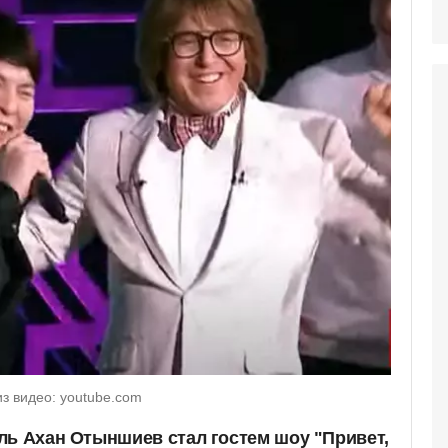
з видео: youtube.com
ль Ахан Отыншиев стал гостем шоу "Привет,