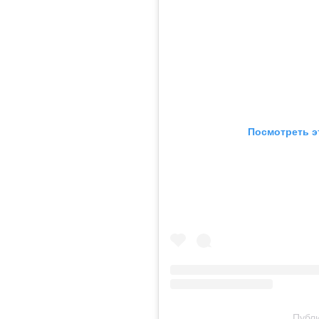
Посмотреть э
Публи