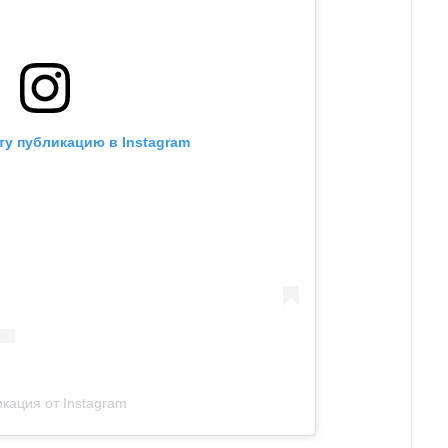
ту публикацию в Instagram
кация от Instagram