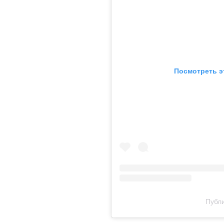
Посмотреть э
Публи