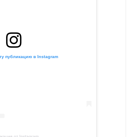
ту публикацию в Instagram
кация от Instagram