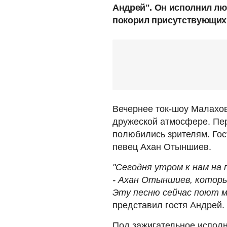
Андрей". Он исполнил л
покорил присутствующих 
Вечернее ток-шоу Малахов
дружеской атмосфере. Пе
полюбились зрителям. Гос
певец Ахан Отыншиев.
"Сегодня утром к нам на 
- Ахан Отыншиев, который
Эту песню сейчас поют м
представил гостя Андрей.
Под зажигательное исполн