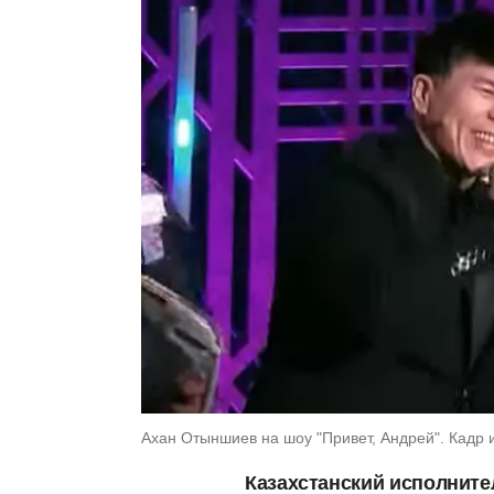
Ахан Отыншиев на шоу "Привет, Андрей". Кадр и
Казахстанский исполните