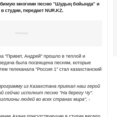
юбимую многими песню "Шудың бойында" и
в студии, передает NUR.KZ.
а "Привет, Андрей" прошло в теплой и
редача была посвящена песням, которые
тем телеканала "Россия 1" стал казахстанский
программу из Казахстана приехал наш герой
 сейчас исполнит песню "На берегу Чу".
иллионы людей во всех странах мира",
-
ение Ахана присутствующие в студии весело