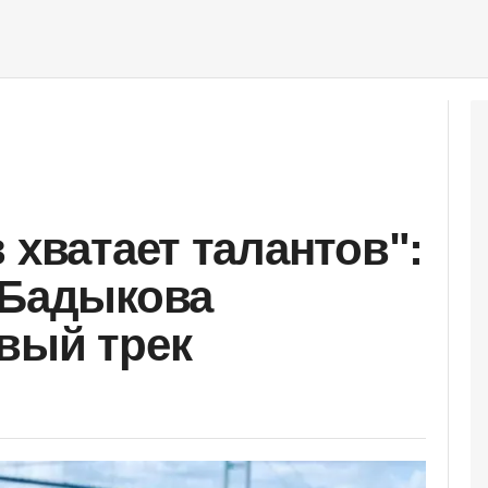
 хватает талантов":
 Бадыкова
вый трек