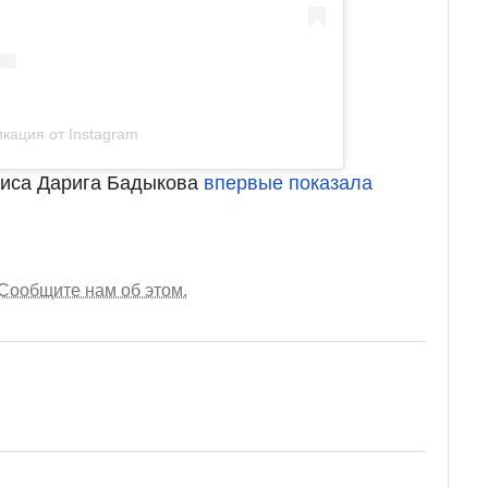
кация от Instagram
риса Дарига Бадыкова
впервые показала
Сообщите нам об этом.