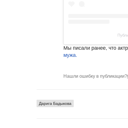
Публи
Мы писали ранее, что акт
мужа.
Нашли ошибку в публикации?
Дарига Бадыкова