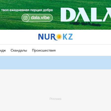
идж
Скандалы
Происшествия