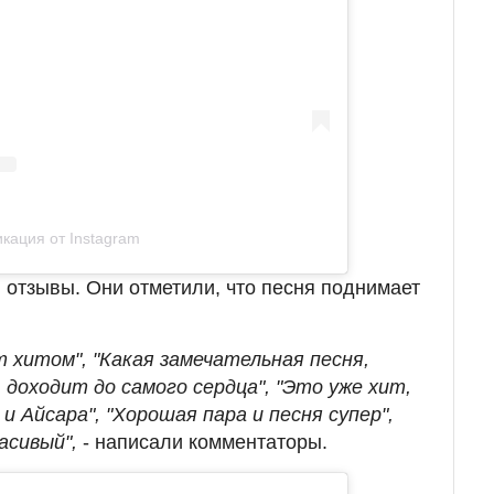
кация от Instagram
 отзывы. Они отметили, что песня поднимает
 хитом", "Какая замечательная песня,
, доходит до самого сердца", "Это уже хит,
Айсара", "Хорошая пара и песня супер",
асивый",
- написали комментаторы.