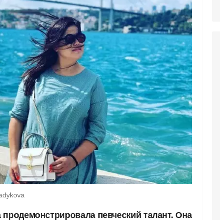
badykova
 продемонстрировала певческий талант. Она