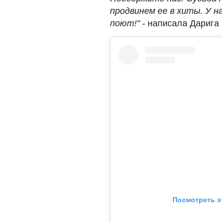
продвинем ее в хиты. У 
поют!"
- написала Дарига
Посмотреть э