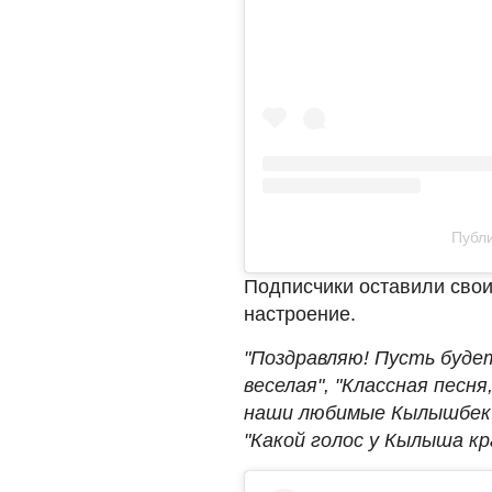
Публи
Подписчики оставили свои
настроение.
"Поздравляю! Пусть будет
веселая", "Классная песня
наши любимые Кылышбек и 
"Какой голос у Кылыша кр