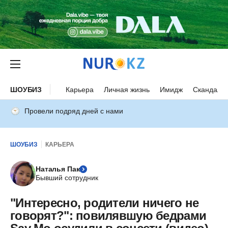
ШОУБИЗ
Карьера
Личная жизнь
Имидж
Скандалы
Провели подряд дней с нами
ШОУБИЗ
КАРЬЕРА
Наталья Пак
Бывший сотрудник
"Интересно, родители ничего не
говорят?": повилявшую бедрами