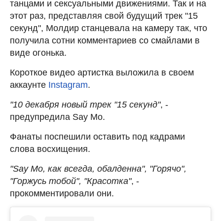
танцами и сексуальными движениями. Так и на
этот раз, представляя свой будущий трек "15
секунд", Молдир станцевала на камеру так, что
получила сотни комментариев со смайлами в
виде огонька.
Короткое видео артистка выложила в своем
аккаунте
Instagram
.
"10 декабря новый трек "15 секунд"
, -
предупредила Say Mo.
Фанаты поспешили оставить под кадрами
слова восхищения.
"Say Mo, как всегда, обалденна", "Горячо",
"Горжусь тобой", "Красотка"
, -
прокомментировали они.