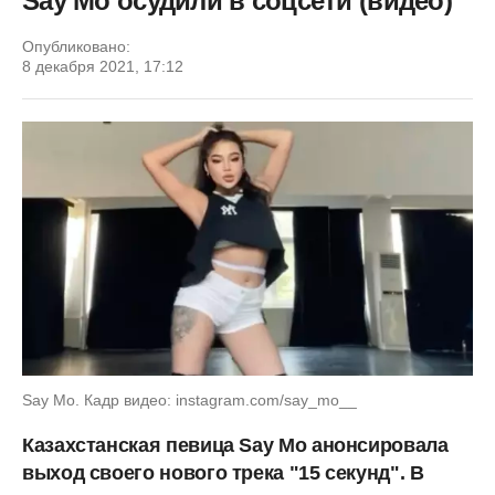
Say Mo осудили в соцсети (видео)
Опубликовано:
8 декабря 2021, 17:12
Say Mo. Кадр видео: instagram.com/say_mo__
Казахстанская певица Say Mo анонсировала
выход своего нового трека "15 секунд". В