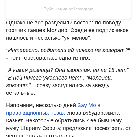
Публикация от Instagram
Однако не все разделили восторг по поводу
горячих танцев Молдир. Среди ее подписчиков
нашлось и несколько "уятменов".
"Интересно, родители ей ничего не говорят?"
- поинтересовалась одна из них.
"А какая разница? Она взрослая, ей не 15 лет",
"В ней ничего ужасного нет!", "Молодец,
говорят"
, - сразу заступились за звезду
остальные.
Напомним, несколько дней
Say Mo в
провокационных позах
снова взбудоражила
Казнет. Некоторые обратились к ее бывшему
мужу Шарипу Серику, предложив посмотреть, от
чего он когда-то отказался.