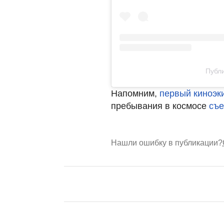
Публи
Напомним,
первый киноэк
пребывания в космосе
съе
Нашли ошибку в публикации?