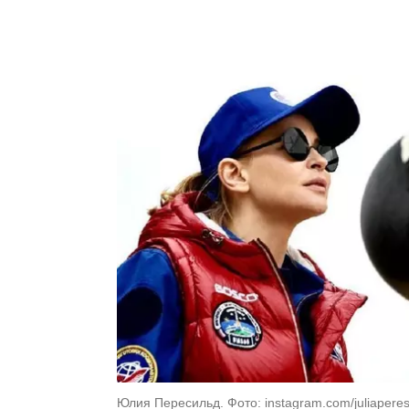
Юлия Пересильд. Фото: instagram.com/juliaperes