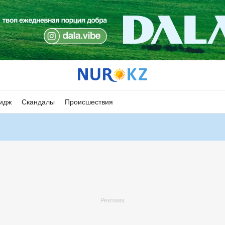
идж
Скандалы
Происшествия