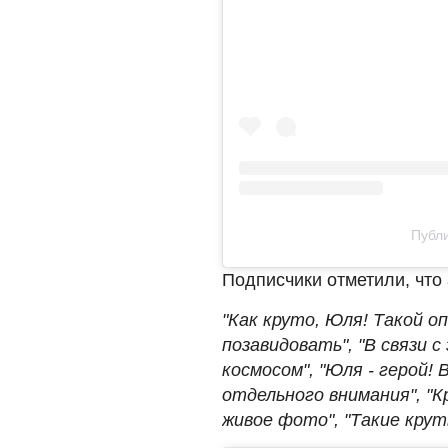
Публи
Подписчики отметили, что 
"Как круто, Юля! Такой 
позавидовать", "В связи
космосом", "Юля - герой! 
отдельного внимания", "
живое фото", "Такие крут