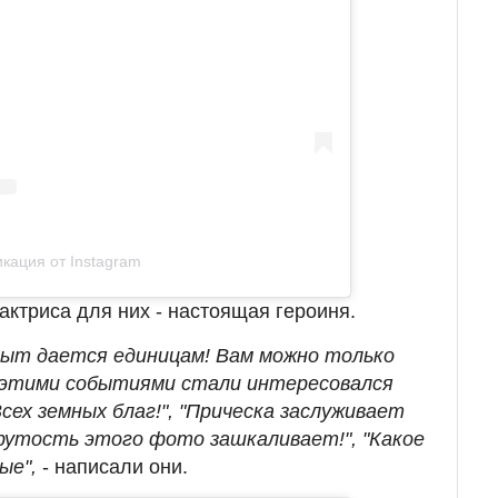
кация от Instagram
актриса для них - настоящая героиня.
опыт дается единицам! Вам можно только
 с этими событиями стали интересовался
Всех земных благ!", "Прическа заслуживает
Крутость этого фото зашкаливает!", "Какое
ые",
- написали они.