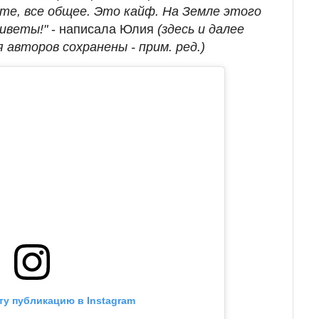
есте, все общее. Это кайф. На Земле этого
иветы!"
- написала Юлия
(здесь и далее
авторов сохранены - прим. ред.)
ту публикацию в Instagram