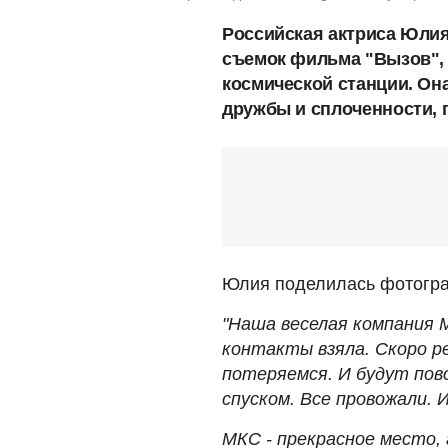
Российская актриса Юлия
съемок фильма "Вызов",
космической станции. Она
дружбы и сплоченности, 
Юлия поделилась фотогр
"Наша веселая компания М
контакты взяла. Скоро р
потеряемся. И будут пов
спуском. Все провожали. 
МКС - прекрасное место,