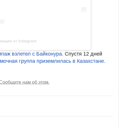
кация от Instagram
ипаж взлетел с Байконура.
Спустя 12 дней
мочная группа приземлилась в Казахстане.
Сообщите нам об этом.