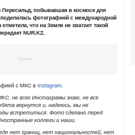
 Пересильд, побывавшая в космосе для
 поделилась фотографией с международной
 отметила, что на Земле не хватает такой
передает NUR.KZ.
афией с МКС в
Instagram
.
КС, не всех Инстаграмы знаю, не все
ебята вернутся и, надеюсь, мы не
оды встретиться. Фото сделано перед
Иностранные коллеги и наши.
 где нет границ, нет национальностей, нет