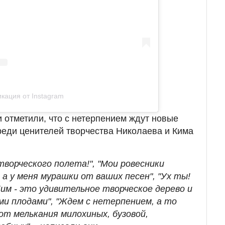
кация от Instagram
отметили, что с нетерпением ждут новые
еди ценителей творчества Николаева и Кима
творческого полета!", "Мои ровесники
 у меня мурашки от ваших песен", "Ух ты!
им - это удивительное творческое дерево и
ми плодами", "Ждем с нетерпением, а то
от мелькания милохиных, бузовой,