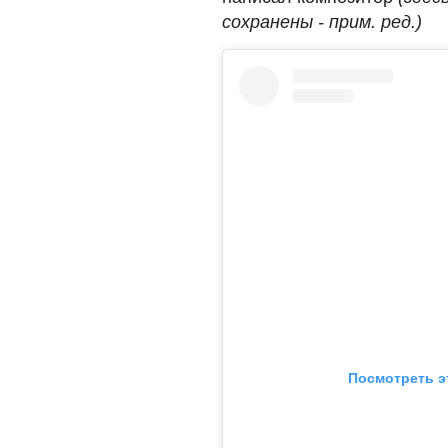
сохранены - прим. ред.)
Посмотреть э