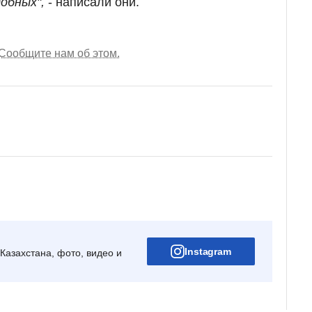
обных",
- написали они.
Сообщите нам об этом.
Instagram
Казахстана, фото, видео и