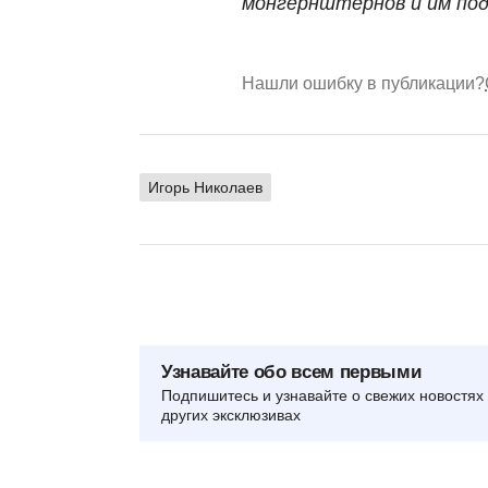
монгернштернов и им под
Нашли ошибку в публикации?
Игорь Николаев
Узнавайте обо всем первыми
Подпишитесь и узнавайте о свежих новостях 
других эксклюзивах