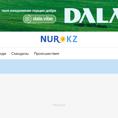
идж
Скандалы
Происшествия