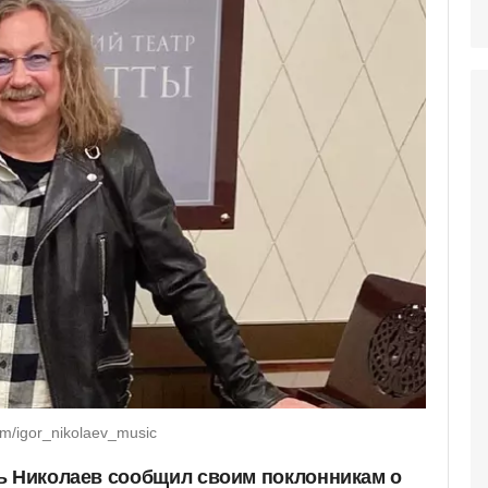
m/igor_nikolaev_music
ь Николаев сообщил своим поклонникам о