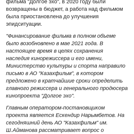
фильма "Долгое эхо", в 2020 году были
возвращены в бюджет, а работа над фильмом
была приостановлена до улучшения
эпидситуации.
"Финансирование фильма в полном объеме
было возобновлено в мае 2021 года. В
настоящее время в целях сохранения
наследия кинорежиссера и его имени,
Министерство культуры и спорта направило
письмо в АО "Казахфильм", в котором
предложено в кратчайшие сроки определить
главного режиссера и генерального продюсера
кинопроекта "Долгое эхо".
Главным оператором-постановщиком
проекта является Ескендир Нарымбетов. На
сегодняшний день АО "Казахфильм" им.
Ш.Айманова рассматривает вопрос о