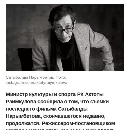
Сатыбалды Нарымбетов. Фото:
instagram.com/aktotyraiymkulova
Министр культуры и спорта РК Актоты
Раимкулова сообщила о том, что съемки
последнего фильма Сатыбалды
Нарымбетова, скончавшегося недавно,
продолжатся. Режиссером-постановщиком