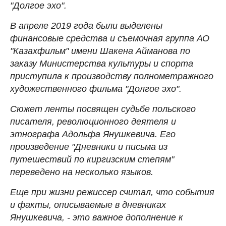
"Долгое эхо".
В апреле 2019 года были выделены
финансовые средства и съемочная группа АО
"Казахфильм" имени Шакена Айманова по
заказу Министерства культуры и спорта
приступила к производству полнометражного
художественного фильма "Долгое эхо".
Сюжет ленты посвящен судьбе польского
писателя, революционного деятеля и
этнографа Адольфа Янушкевича. Его
произведение "Дневники и письма из
путешествий по киргизским степям"
переведено на несколько языков.
Еще при жизни режиссер считал, что события
и факты, описываемые в дневниках
Янушкевича, - это важное дополнение к