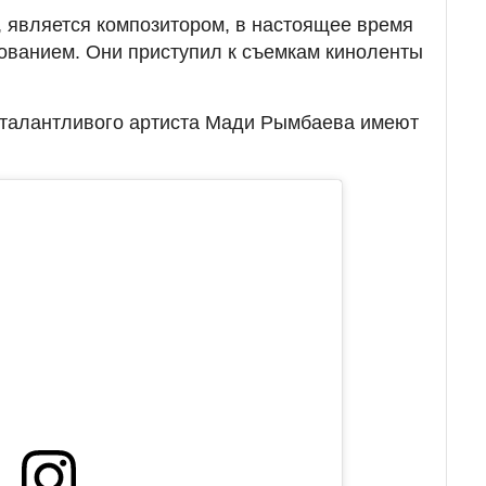
о, является композитором, в настоящее время
ованием. Они приступил к съемкам киноленты
 талантливого артиста Мади Рымбаева имеют