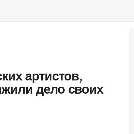
ких артистов,
лжили дело своих