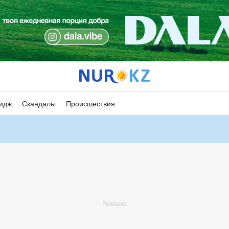
идж
Скандалы
Происшествия