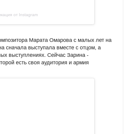
кация от Instagram
композитора Марата Омарова с малых лет на
на сначала выступала вместе с отцом, а
ных выступлениях. Сейчас Зарина -
торой есть своя аудитория и армия