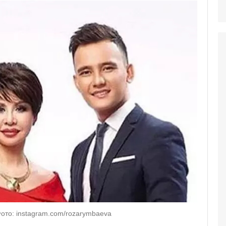
ото: instagram.com/rozarymbaeva