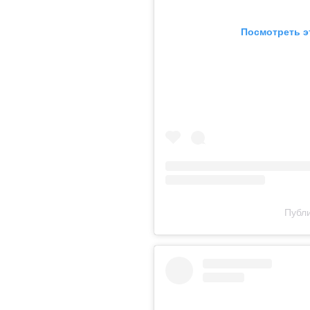
Посмотреть э
Публи