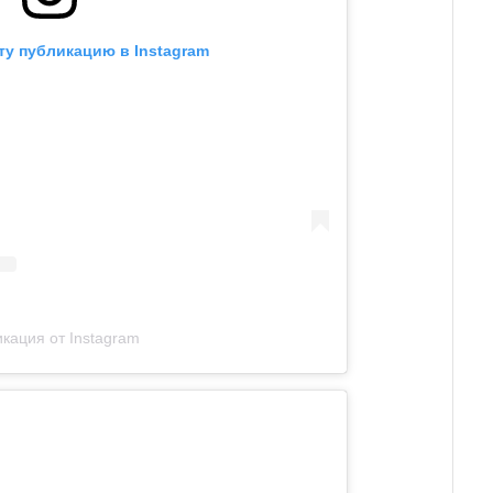
ту публикацию в Instagram
кация от Instagram