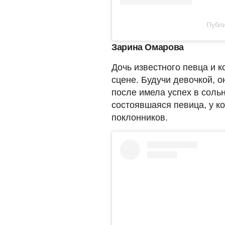
Публи
Зарина Омарова
Дочь известного певца и 
сцене. Будучи девочкой, о
после имела успех в соль
состоявшаяся певица, у ко
поклонников.