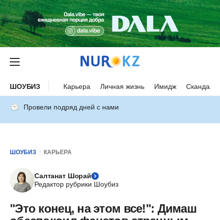
ШОУБИЗ
Карьера
Личная жизнь
Имидж
Скандалы
Провели подряд дней с нами
ШОУБИЗ
КАРЬЕРА
Салтанат Шорай
Редактор рубрики Шоубиз
"Это конец, на этом все!": Димаш