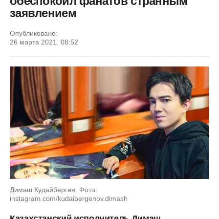
обеспокоил фанатов странным
заявлением
Опубликовано:
26 марта 2021, 08:52
Димаш Кудайберген. Фото:
instagram.com/kudaibergenov.dimash
Казахстанский исполнитель Димаш