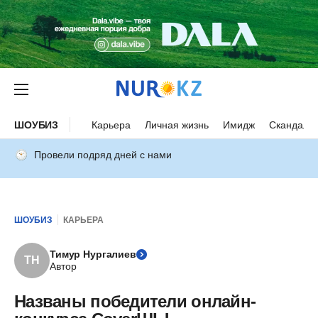
ШОУБИЗ
Карьера
Личная жизнь
Имидж
Скандалы
Провели подряд дней с нами
ШОУБИЗ
КАРЬЕРА
Тимур Нургалиев
ТН
Автор
Названы победители онлайн-