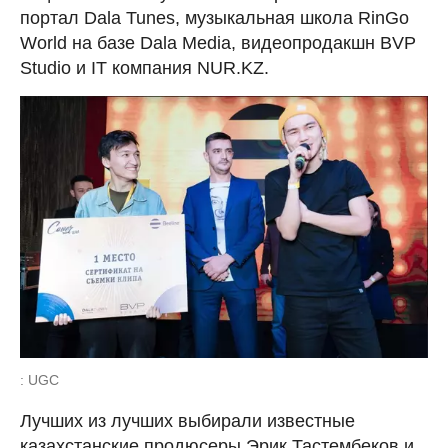
портал Dala Tunes, музыкальная школа RinGo
World на базе Dala Media, видеопродакшн BVP
Studio и IT компания NUR.KZ.
: UGC
Лучших из лучших выбирали известные
казахстанские продюсеры Эрик Тастембеков и