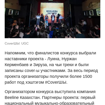
CoverШЫ: UGC
Напомним, что финалистов конкурса выбрали
наставники проекта - Луина, Нуржан
Керменбаев и Зируза, на чьи треки и были
записаны cover-ы участниками. За весь период
проекта организаторы получили более 1500
работ под хэштэгом #CoverШЫ.
Организатором конкурса выступила компания
Beeline Казахстан. Партнеры проекта: первый
национальный музыкально-образовательный