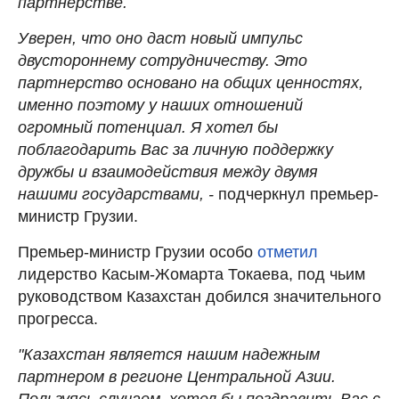
партнерстве.
Уверен, что оно даст новый импульс
двустороннему сотрудничеству. Это
партнерство основано на общих ценностях,
именно поэтому у наших отношений
огромный потенциал. Я хотел бы
поблагодарить Вас за личную поддержку
дружбы и взаимодействия между двумя
нашими государствами, -
подчеркнул премьер-
министр Грузии.
Премьер-министр Грузии особо
отметил
лидерство Касым-Жомарта Токаева, под чьим
руководством Казахстан добился значительного
прогресса.
"Казахстан является нашим надежным
партнером в регионе Центральной Азии.
Пользуясь случаем, хотел бы поздравить Вас с