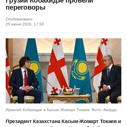
Грузии Кобахидзе провели
переговоры
Опубликовано:
29 июня 2026, 17:50
Ираклий Кобахидзе и Касым-Жомарт Токаев. Фото: Акорда
Президент Казахстана Касым-Жомарт Токаев и