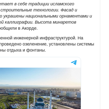
етает в себе традиции исламского
 строительные технологии. Фасад и
о украшены национальными орнаментами и
ой каллиграфии. Высота минаретов
общили в Акорде.
менной инженерной инфраструктурой. На
проведено озеленение, установлены системы
оны отдыха и фонтаны.