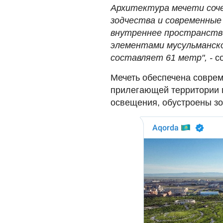
Архитектура мечети соч
зодчества и современные
внутреннее пространств
элементами мусульманск
составляет 61 метр", -
со
Мечеть обеспечена совре
прилегающей территории 
освещения, обустроены з