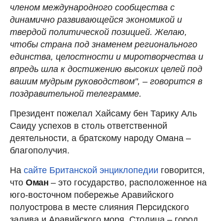
членом международного сообщества с
динамично развивающейся экономикой и
твердой политической позицией. Желаю,
чтобы страна под знаменем регионального
единства, целостности и миротворчества и
впредь шла к достижению высоких целей под
вашим мудрым руководством", – говорится в
поздравительной телеграмме.
Президент пожелал Хайсаму бен Тарику Аль
Саиду успехов в столь ответственной
деятельности, а братскому народу Омана –
благополучия.
На
сайте Британской энциклопедии
говорится,
что
Оман
– это государство, расположенное на
юго-восточном побережье Аравийского
полуострова в месте слияния Персидского
залива и Аравийского моря. Столица – город