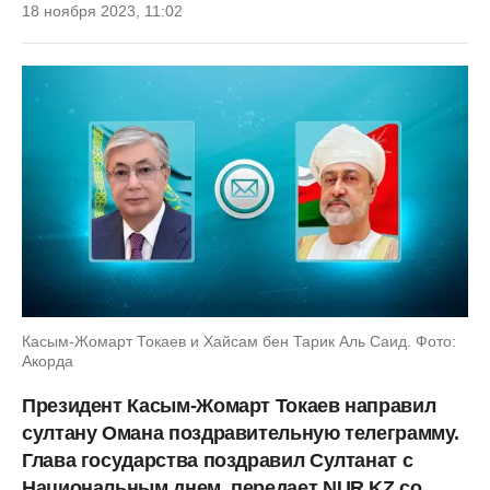
18 ноября 2023, 11:02
Касым-Жомарт Токаев и Хайсам бен Тарик Аль Саид. Фото:
Акорда
Президент Касым-Жомарт Токаев направил
султану Омана поздравительную телеграмму.
Глава государства поздравил Султанат с
Национальным днем, передает NUR.KZ со