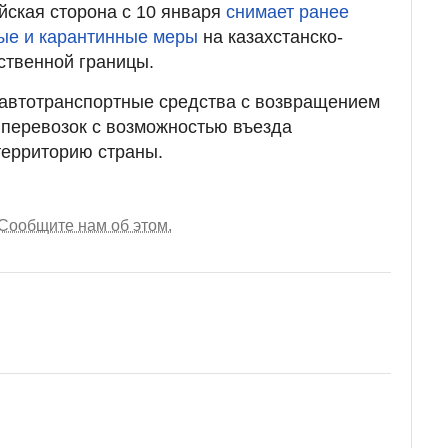
йская сторона с 10 января
снимает ранее
ые и карантинные меры
на казахстанско-
рственной границы.
 автотранспортные средства с возвращением
перевозок с возможностью въезда
территорию страны.
Сообщите нам об этом.