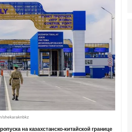
m/shekaraknbkz
опуска на казахстанско-китайской границе