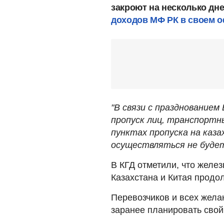
закроют на несколько дн
доходов МФ РК в своем о
"В связи с празднованием 
пропуск лиц, транспортн
пунктах пропуска на каз
осуществляться не будет
В КГД отметили, что желе
Казахстана и Китая продо
Перевозчиков и всех жела
заранее планировать свой