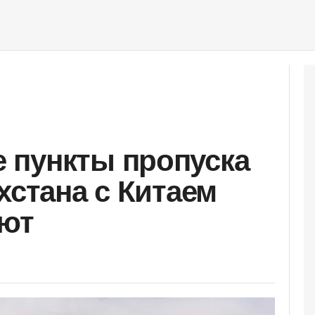
 пункты пропуска
хстана с Китаем
оют