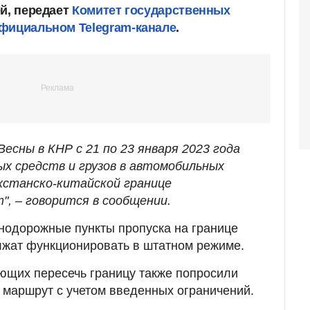
ей, передает
Комитет государственных
фициальном Telegram-канале
.
Весны в КНР с 21 по 23 января 2023 года
ых средств и грузов в автомобильных
ахстанско-китайской границе
", – говорится в сообщении.
знодорожные пункты пропуска на границе
лжат функционировать в штатном режиме.
ющих пересечь границу также попросили
 маршрут с учетом введенных ограничений.