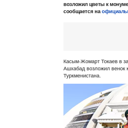
возложил цветы к монуме
сообщается на
официаль
Касым-Жомарт Токаев в за
Ашхабад возложил венок 
Туркменистана.