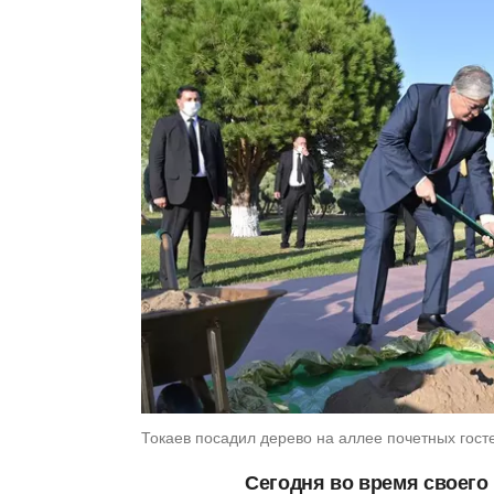
Токаев посадил дерево на аллее почетных гост
Сегодня во время своего