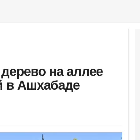
 дерево на аллее
й в Ашхабаде