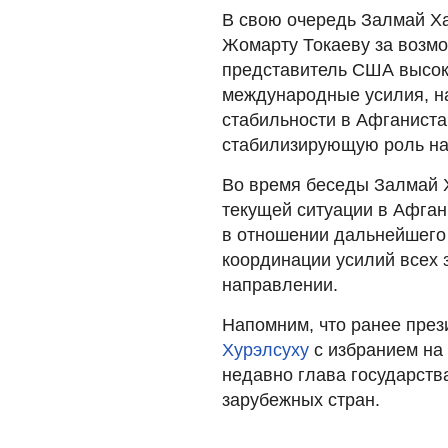
В свою очередь Залмай Х
Жомарту Токаеву за возмо
представитель США высоко
международные усилия, н
стабильности в Афганиста
стабилизирующую роль на
Во время беседы Залмай 
текущей ситуации в Афга
в отношении дальнейшего 
координации усилий всех 
направлении.
Напомним, что ранее през
Хурэлсуху
с избранием на 
недавно глава государст
зарубежных стран.