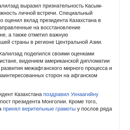
алилзад выразил признательность Касым-
жность личной встречи. Специальный
 оценил вклад президента Казахстана в
аправленные на восстановление
не, а также отметил важную
шей страны в регионе Центральной Азии.
Халилзад поделился своими оценками
нистане, видением американской дипломатии
развития межафганского мирного процесса и
заинтересованных сторон на афганском
идент Казахстана
поздравил Ухнаагийну
пост президента Монголии. Кроме того,
ва
принял верительные грамоты
у послов ряда