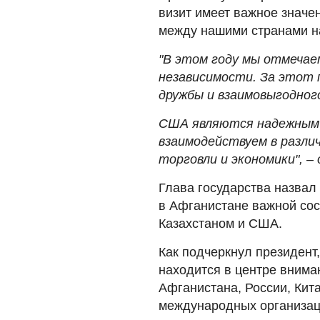
визит имеет важное значе
между нашими странами н
"В этом году мы отмеча
независимости. За этот
дружбы и взаимовыгодног
США являются надежным 
взаимодействуем в различ
торговли и экономики", 
Глава государства назвал
в Афганистане важной со
Казахстаном и США.
Как подчеркнул президент
находится в центре внима
Афганистана, России, Кит
международных организац