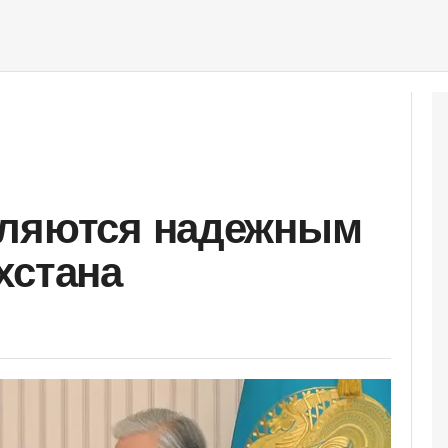
вляются надежным
хстана