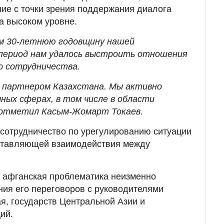
ние с точки зрения поддержания диалога
а высоком уровне.
ем 30-летнюю годовщину нашей
 период нам удалось выстроить отношения
о сотрудничества.
партнером Казахстана. Мы активно
ных сферах, в том числе в области
– отметил Касым-Жомарт Токаев.
 сотрудничество по урегулированию ситуации
ставляющей взаимодействия между
, афганская проблематика неизменно
ния его переговоров с руководителями
ая, государств Центральной Азии и
ий.