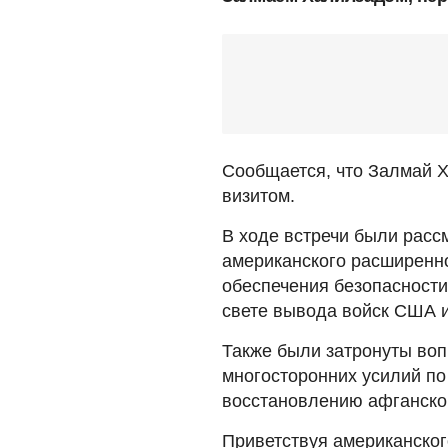
Сообщается, что Залмай Х
визитом.
В ходе встречи были расс
американского расширенно
обеспечения безопасности
свете вывода войск США и
Также были затронуты воп
многосторонних усилий по
восстановлению афганског
Приветствуя американског