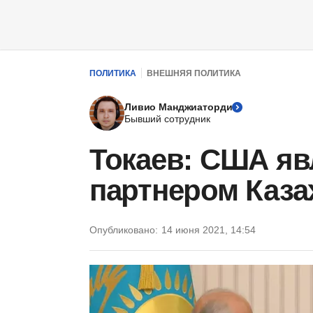
ПОЛИТИКА
ВНЕШНЯЯ ПОЛИТИКА
Ливио Манджиаторди
Бывший сотрудник
Токаев: США я
партнером Каза
Опубликовано:
14 июня 2021, 14:54