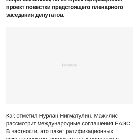
проект повестки предстоящего пленарного
заседания депутатов.
Как отметил Нурлан Нигматулин, Мажилис
рассмотрит международные соглашения ЕАЭС.
В частности, это пакет ратификационных
законопроектов, среди которых поправки в