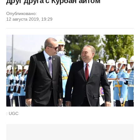
друг друга с Курбан айтом
Опубликовано:
12 августа 2019, 19:29
: UGC