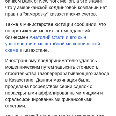
банком Bank of New York Mellon, а это значит,
что у американской холдинговой компании нет
прав на "заморозку" казахстанских счетов.
Также в министерстве юстиции сообщили, что
на протяжении многих лет молдавский
бизнесмен
Анатолий Стати и его сын
участвовали в масштабной мошеннической
схеме
в Казахстане.
Иностранному предпринимателю удалось
мошенническим путем завысить стоимость
строительства газоперерабатывающего завода
в Казахстане. Данная махинация была
проделана посредством серии сделок с
нераскрытыми аффилированными лицами и
сфальсифицированными финансовыми
отчетами.