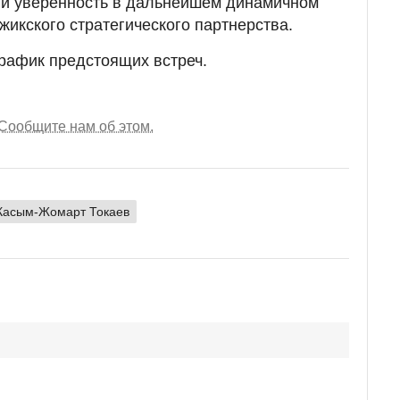
ли уверенность в дальнейшем динамичном
жикского стратегического партнерства.
график предстоящих встреч.
Сообщите нам об этом.
Касым-Жомарт Токаев