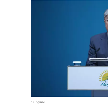
: Original