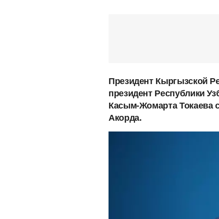
Президент Кыргызской Р
президент Республики Уз
Касым-Жомарта Токаева с
Акорда.