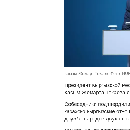
Касым-Жомарт Токаев. Фото: NUR.
Президент Кыргызской Ре
Касым-Жомарта Токаева с 
Собеседники подтвердили
казахско-кыргызские отно
дружбе народов двух стра