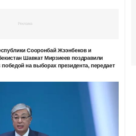
еспублики Сооронбай Жээнбеков и
бекистан Шавкат Мирзиеев поздравили
 победой на выборах президента, передает