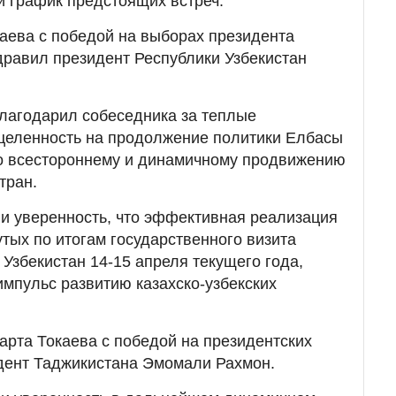
 график предстоящих встреч.
аева с победой на выборах президента
дравил президент Республики Узбекистан
лагодарил собеседника за теплые
ацеленность на продолжение политики Елбасы
о всестороннему и динамичному продвижению
тран.
и уверенность, что эффективная реализация
утых по итогам государственного визита
Узбекистан 14-15 апреля текущего года,
мпульс развитию казахско-узбекских
рта Токаева с победой на президентских
дент Таджикистана Эмомали Рахмон.