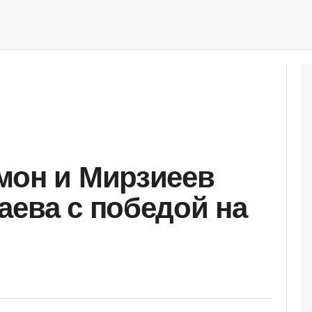
мон и Мирзиеев
аева с победой на