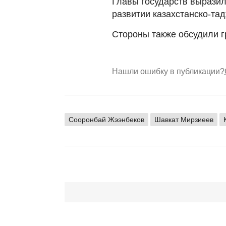
Главы государств вырази
развитии казахстанско-тад
Стороны также обсудили 
Нашли ошибку в публикации?
Сооронбай Жээнбеков
Шавкат Мирзиеев