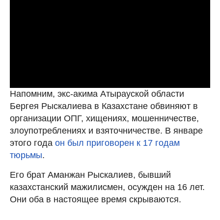
Напомним, экс-акима Атырауской области
Бергея Рыскалиева в Казахстане обвиняют в
организации ОПГ, хищениях, мошенничестве,
злоупотреблениях и взяточничестве. В январе
этого года
он был приговорен к 17 годам
тюрьмы
.
Его брат Аманжан Рыскалиев, бывший
казахстанский мажилисмен, осужден на 16 лет.
Они оба в настоящее время скрываются.