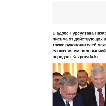
В адрес Нурсултана Наза
письма от действующих и
также руководителей ме
сложения им полномочий 
передает Kazpravda.kz.