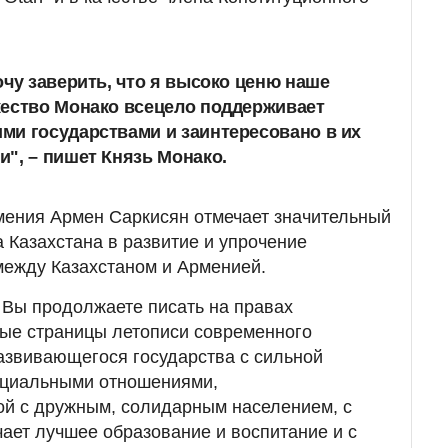
очу заверить, что я высоко ценю наше
жество Монако всецело поддерживает
ми государствами и заинтересовано в их
", – пишет Князь Монако.
мения Армен Саркисян отмечает значительный
 Казахстана в развитие и упрочение
между Казахстаном и Арменией.
Вы продолжаете писать на правах
тые страницы летописи современного
азвивающегося государства с сильной
оциальными отношениями,
ой с дружным, солидарным населением, с
ает лучшее образование и воспитание и с