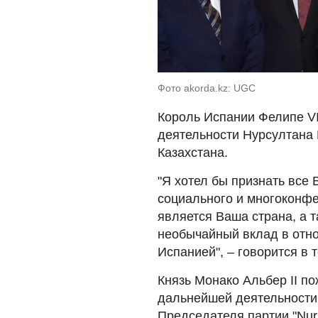
Фото akorda.kz: UGC
Король Испании Фелипе VI
деятельности Нурсултана 
Казахстана.
"Я хотел бы признать все
социального и многоконфе
является Ваша страна, а 
необычайный вклад в отн
Испанией", – говорится в 
Князь Монако Альбер II п
дальнейшей деятельности 
Председателя партии "Nur 