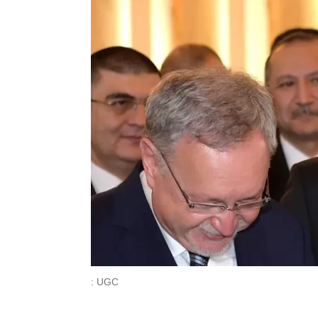
: UGC