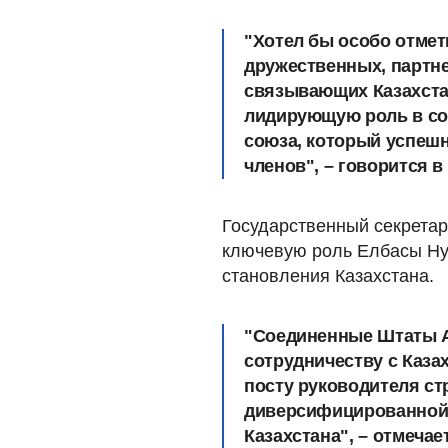
"Хотел бы особо отме
дружественных, партне
связывающих Казахста
лидирующую роль в со
союза, который успешн
членов", – говорится в
Государственный секрета
ключевую роль Елбасы Ну
становления Казахстана.
"Соединенные Штаты А
сотрудничеству с Каза
посту руководителя ст
диверсифицированной 
Казахстана", – отмечае