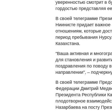
уверенностью смотрит в б
гордостью представляя ее 
В своей телеграмме През
Ниинисте придает важное
отношениям, которые дост
период пребывания Нурсу
Казахстана.
"Ваша активная и многогр
для становления и развит
поздравления по поводу 
направлении", – подчеркн
В своей телеграмме Пред
Федерации Дмитрий Медве
Президента Республики Ка
плодотворное взаимодейс
Назарбаева на посту През