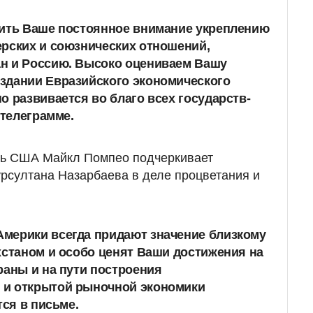
тить Ваше постоянное внимание укреплению
рских и союзнических отношений,
н и Россию. Высоко оцениваем Вашу
здании Евразийского экономического
о развивается во благо всех государств-
 телеграмме.
рь США Майкл Помпео подчеркивает
рсултана Назарбаева в деле процветания и
мерики всегда придают значение близкому
хстаном и особо ценят Ваши достижения на
раны и на пути построения
и открытой рыночной экономики
тся в письме.