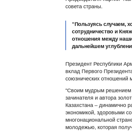
совета страны.
"Пользуясь случаем, х
сотрудничество и Кня
отношения между наши
дальнейшем углублении
Президент Республики Ар
вклад Первого Президента
союзнических отношений 
"Своим мудрым решением 
зачинателя и автора золо
Казахстана – динамично р
экономикой, здоровыми с
многонациональной стран
молодежью, которая получ