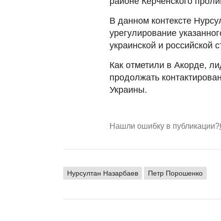
районе Керченского проли
В данном контексте Нурсу
урегулирование указанног
украинской и российской 
Как отметили в Акорде, л
продолжать контактирован
Украины.
Нашли ошибку в публикации?
Нурсултан Назарбаев
Петр Порошенко