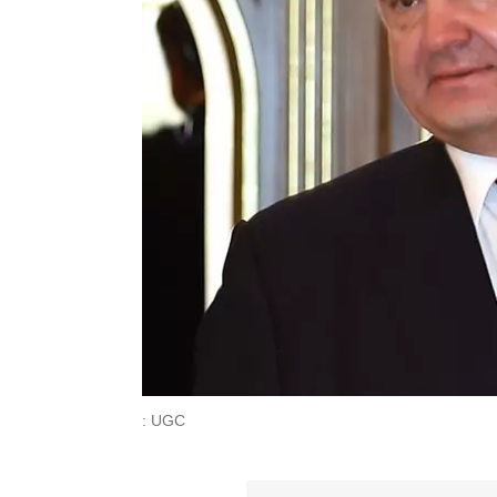
: UGC