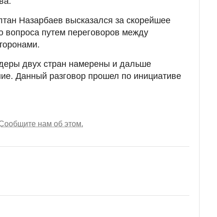
ва.
лтан Назарбаев высказался за скорейшее
о вопроса путем переговоров между
сторонами.
идеры двух стран намерены и дальше
ие. Данный разговор прошел по инициативе
Сообщите нам об этом.