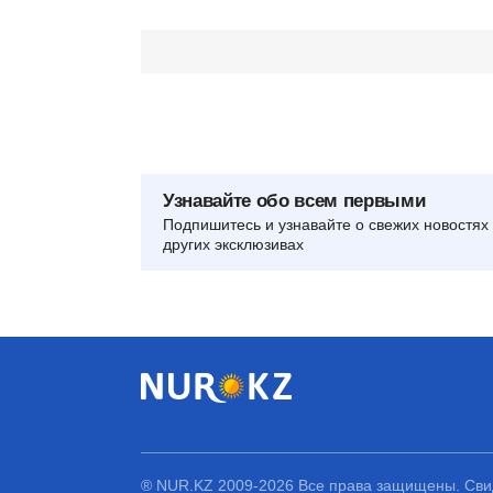
Узнавайте обо всем первыми
Подпишитесь и узнавайте о свежих новостях 
других эксклюзивах
® NUR.KZ 2009-2026 Все права защищены. Свид