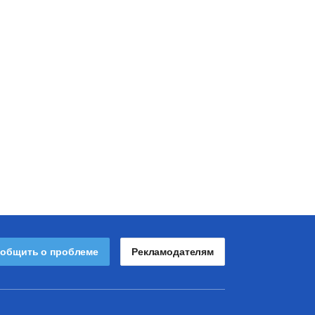
общить о проблеме
Рекламодателям