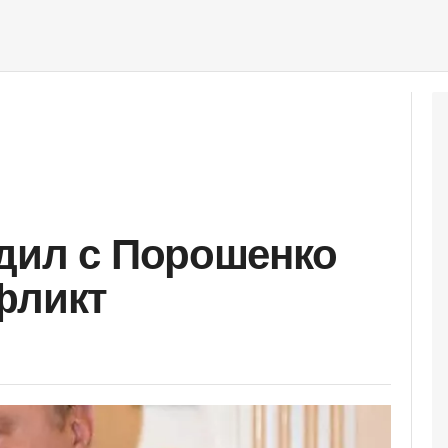
дил с Порошенко
фликт