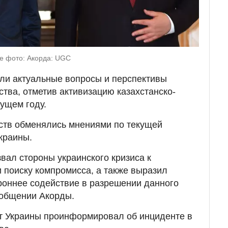
е фото: Акорда: UGC
ли актуальные вопросы и перспективы
ства, отметив активизацию казахстанско-
кущем году.
рств обменялись мнениями по текущей
краины.
вал стороны украинского кризиса к
и поиску компромисса, а также выразил
ороннее содействие в разрешении данного
ообщении Акорды.
нт Украины проинформировал об инциденте в