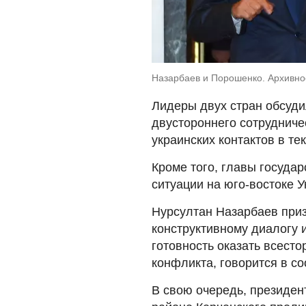
Назарбаев и Порошенко. Архивно
Лидеры двух стран обсуди
двустороннего сотрудниче
украинских контактов в те
Кроме того, главы госуда
ситуации на юго-востоке У
Нурсултан Назарбаев приз
конструктивному диалогу 
готовность оказать всест
конфликта, говорится в с
В свою очередь, президе