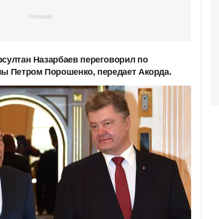
рсултан Назарбаев переговорил по
ны Петром Порошенко, передает Акорда.