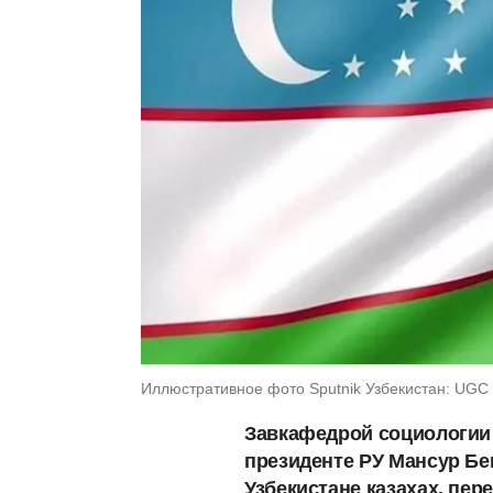
Иллюстративное фото Sputnik Узбекистан: UGC
Завкафедрой социологии 
президенте РУ Мансур Бе
Узбекистане казахах, пе