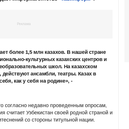
ет более 1,5 млн казахов. В нашей стране
ционально-культурных казахских центров и
еобразовательных школ. На казахском
, действуют ансамбли, театры. Казах в
ебя, как у себя на родине», -
то согласно недавно проведенным опросам,
ия считает Узбекистан своей родной страной и
итеснений со стороны титульной нации.