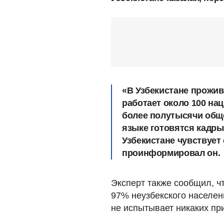
«В Узбекистане прожива
работает около 100 на
более полутысячи общ
языке готовятся кадры
Узбекистане чувствует с
проинформировал он.
Эксперт также сообщил, ч
97% неузбекского населен
не испытывает никаких пр