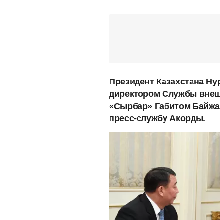
Президент Казахстана Ну
директором Службы внеш
«Сырбар» Габитом Байжа
пресс-службу Акорды.