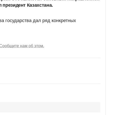
л президент Казахстана.
ва государства дал ряд конкретных
Сообщите нам об этом.