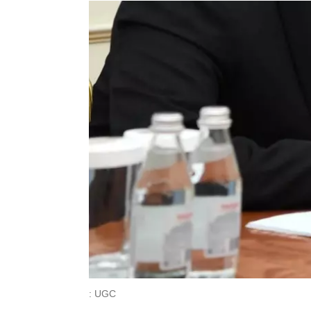
: UGC