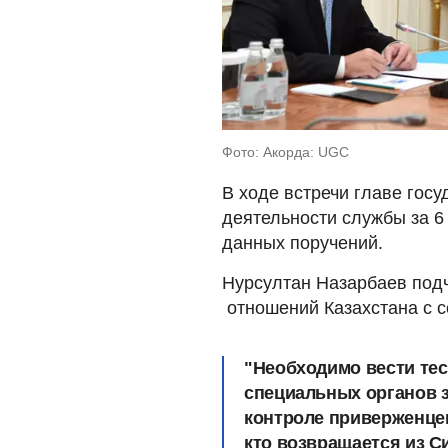
Фото: Акорда: UGC
В ходе встречи главе гос
деятельности службы за 6
данных поручений.
Нурсултан Назарбаев под
отношений Казахстана с с
"Необходимо вести тес
специальных органов 
контроле приверженцев
кто возвращается из С