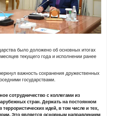
ударства было доложено об основных итогах
 месяцев текущего года и исполнении ранее
черкнул важность сохранения дружественных
оседними государствами.
ное сотрудничество с коллегами из
зарубежных стран. Держать на постоянном
 террористических идей, в том числе и тех,
ирии. Это является основным направлением