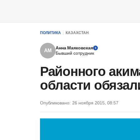
ПОЛИТИКА
КАЗАХСТАН
Анна Маяковская
АМ
Бывший сотрудник
Районного аки
области обязали
Опубликовано:
26 ноября 2015, 08:57