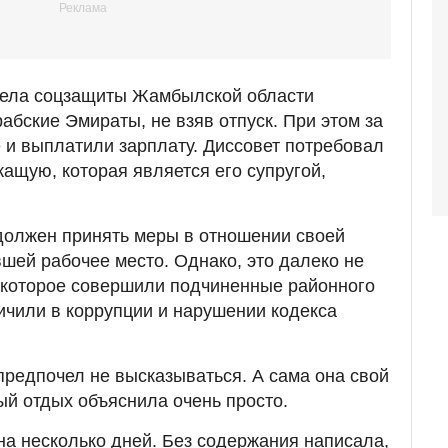
дела соцзащиты Жамбылской области
абские Эмираты, не взяв отпуск. При этом за
е и выплатили зарплату. Диссовет потребовал
жащую, которая является его супругой,
должен принять меры в отношении своей
шей рабочее место. Однако, это далеко не
 которое совершили подчиненные районного
ичили в коррупции и нарушении кодекса
редпочел не высказываться. А сама она свой
й отдых объяснила очень просто.
на несколько дней. Без содержания написала,