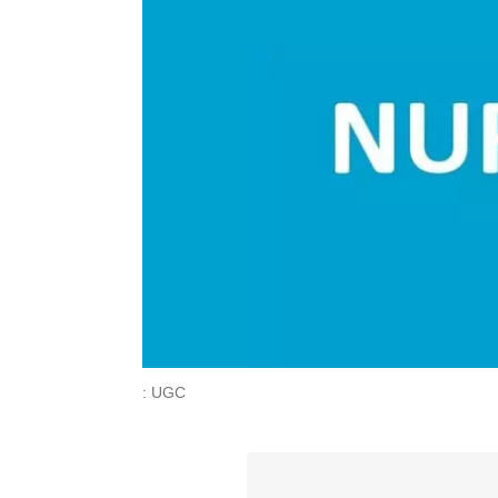
: UGC