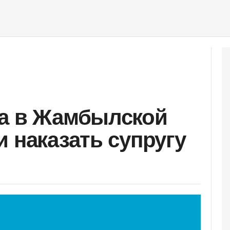
ма в Жамбылской
 наказать супругу