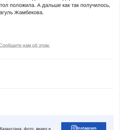
тол положила. А дальше как так получилось,
кагуль Жамбекова.
Сообщите нам об этом.
Instagram
Казахстана, фото, видео и