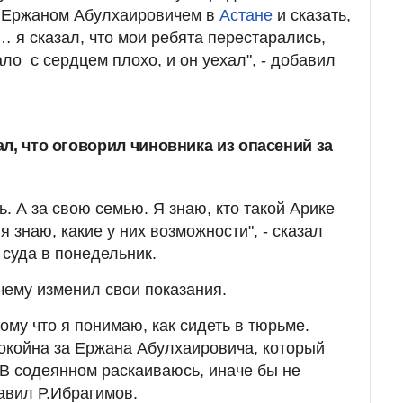
с Ержаном Абулхаировичем в
Астане
и сказать,
… я сказал, что мои ребята перестарались,
ло с сердцем плохо, и он уехал", - добавил
л, что оговорил чиновника из опасений за
ь. А за свою семью. Я знаю, кто такой Арике
я знаю, какие у них возможности", - сказал
 суда в понедельник.
чему изменил свои показания.
ому что я понимаю, как сидеть в тюрьме.
окойна за Ержана Абулхаировича, который
. В содеянном раскаиваюсь, иначе бы не
авил Р.Ибрагимов.