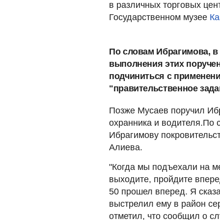
в различных торговых цент
Государственном музее
Ка
По словам Ибрагимова, в 
выполнения этих поручен
подчиниться с применение
"правительственное зада
Позже Мусаев поручил Ибр
охранника и водителя.По
Ибрагимову покровительст
Алиева.
"Когда мы подъехали на ме
выходите, пройдите впере
50 прошел вперед. Я сказа
выстрелил ему в район сер
отметил, что сообщил о с