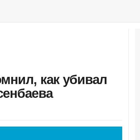
мнил, как убивал
сенбаева