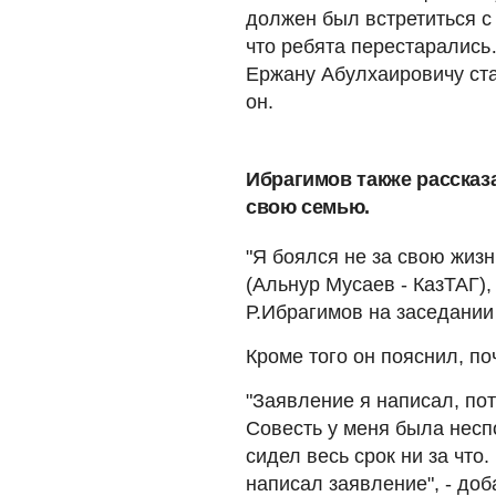
должен был встретиться 
что ребята перестарались
Ержану Абулхаировичу ста
он.
Ибрагимов также рассказа
свою семью.
"Я боялся не за свою жизн
(Альнур Мусаев - КазТАГ), 
Р.Ибрагимов на заседании
Кроме того он пояснил, по
"Заявление я написал, пот
Совесть у меня была несп
сидел весь срок ни за что
написал заявление", - доб