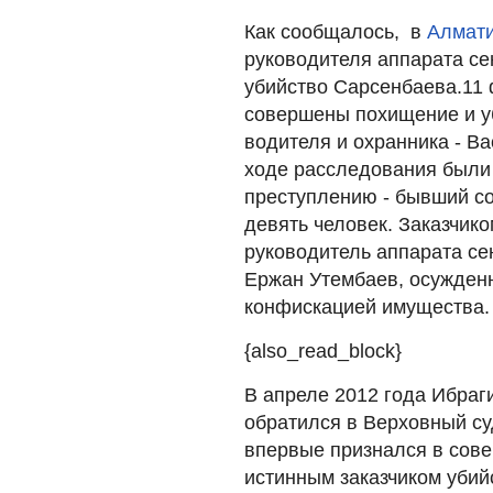
Как сообщалось, в
Алмати
руководителя аппарата се
убийство Сарсенбаева.11
совершены похищение и у
водителя и охранника - В
ходе расследования были 
преступлению - бывший с
девять человек. Заказчико
руководитель аппарата се
Ержан Утембаев, осужден
конфискацией имущества.
{also_read_block}
В апреле 2012 года Ибра
обратился в Верховный су
впервые признался в сове
истинным заказчиком убий