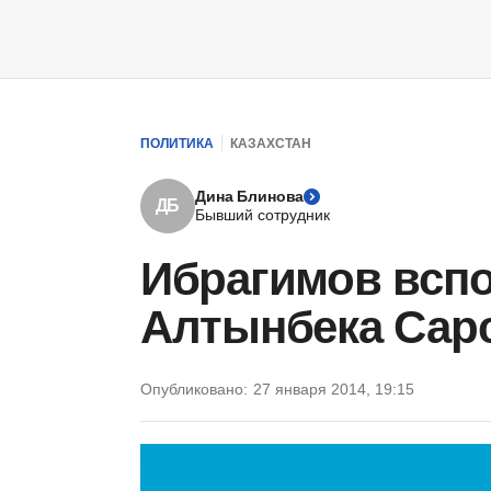
ПОЛИТИКА
КАЗАХСТАН
Дина Блинова
ДБ
Бывший сотрудник
Ибрагимов вспо
Алтынбека Сар
Опубликовано:
27 января 2014, 19:15