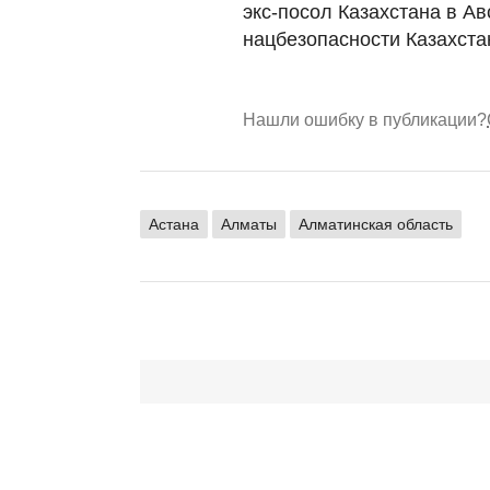
экс-посол Казахстана в А
нацбезопасности Казахста
Нашли ошибку в публикации?
Астана
Алматы
Алматинская область