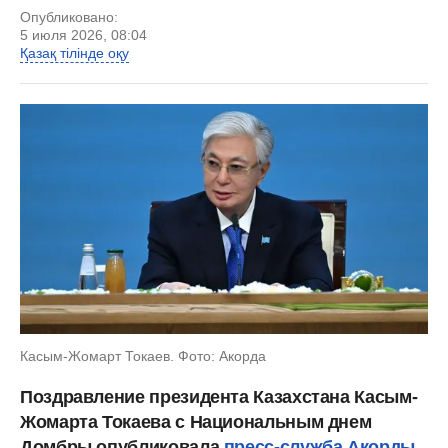
Опубликовано:
5 июля 2026, 08:04
Қазақ тілінде оқу
Касым-Жомарт Токаев. Фото: Акорда
Поздравление президента Казахстана Касым-
Жомарта Токаева с Национальным днем
Домбры опубликовала
пресс-служба Акорды
,