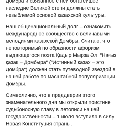
Домбра и связанное с ней богатейшее
наследие Великой степи должны стать
незыблемой основой казахской культуры.
Наш общенациональный долг – ознакомить
международное сообщество с величавыми
мелодиями казахской Домбры. Считаю, что
неповторимый по образности афоризм
выдающегося поэта Қадыр Мырза Әлі "Нағыз
қазақ – Домбыра" ("Истинный казах – это
Домбра") должен стать путеводной звездой в
нашей работе по масштабной популяризации
Домбры.
Символично, что в преддверии этого
знаменательного дня мы открыли поистине
судьбоносную главу в летописи нашей
государственности – 1 июля вступила в силу
Новая Конституция страны.