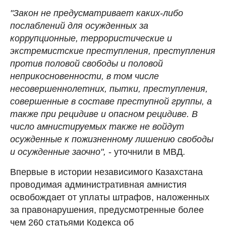
"Закон не предусматривает каких-либо
послаблений для осужденных за
коррупционные, террористические и
экстремистские преступления, преступления
против половой свободы и половой
неприкосновенности, в том числе
несовершеннолетних, пытки, преступления,
совершенные в составе преступной группы, а
также при рецидиве и опасном рецидиве. В
число амнистируемых также не войдут
осужденные к пожизненному лишению свободы
и осужденные заочно",
- уточнили в МВД.
Впервые в истории независимого Казахстана
проводимая административная амнистия
освобождает от уплаты штрафов, наложенных
за правонарушения, предусмотренные более
чем 260 статьями Кодекса об