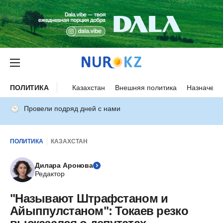
ПОЛИТИКА
Казахстан
Внешняя политика
Назначени
Провели подряд дней с нами
ПОЛИТИКА
КАЗАХСТАН
Дилара Аронова
Редактор
"Называют Штрафстаном и
Айыппулстаном": Токаев резко