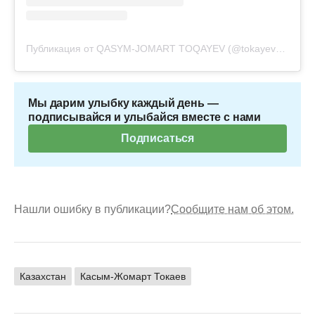
Публикация от QASYM-JOMART TOQAYEV (@tokayev_online)
Мы дарим улыбку каждый день —
подписывайся и улыбайся вместе с нами
Подписаться
Нашли ошибку в публикации?
Сообщите нам об этом.
Казахстан
Касым-Жомарт Токаев