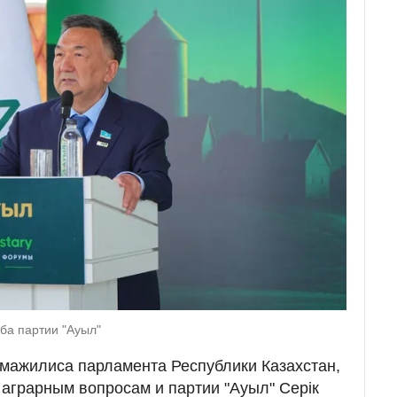
жба партии "Ауыл"
мажилиса парламента Республики Казахстан,
 аграрным вопросам и партии "Ауыл" Серік