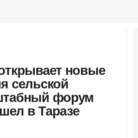
открывает новые
я сельской
штабный форум
ошел в Таразе