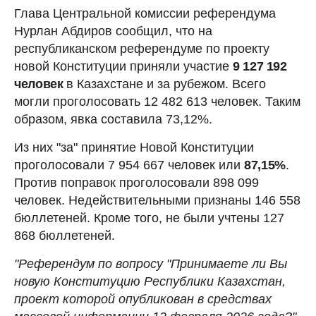
Глава Центральной комиссии референдума
Нурлан Абдиров сообщил, что на
республиканском референдуме по проекту
новой Конституции приняли участие
9 127 192
человек
в Казахстане и за рубежом. Всего
могли проголосовать 12 482 613 человек. Таким
образом, явка составила 73,12%.
Из них "за" принятие Новой Конституции
проголосовали 7 954 667 человек или
87,15%
.
Против поправок проголосовали 898 099
человек. Недействительными признаны 146 558
бюллетеней. Кроме того, не были учтены 127
868 бюллетеней.
"Референдум по вопросу "Принимаете ли Вы
новую Конституцию Республики Казахстан,
проект которой опубликован в средствах