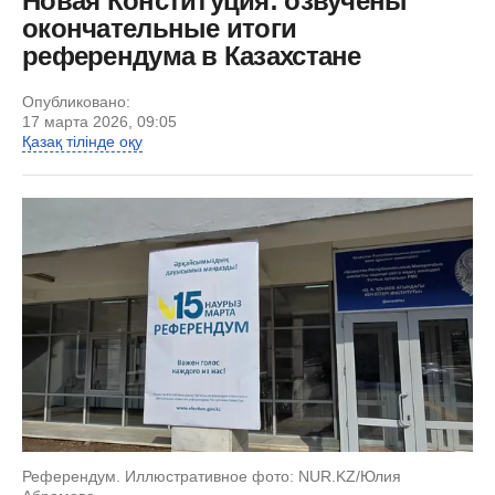
Новая Конституция: озвучены
окончательные итоги
референдума в Казахстане
Опубликовано:
17 марта 2026, 09:05
Қазақ тілінде оқу
Референдум. Иллюстративное фото: NUR.KZ/Юлия